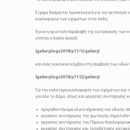
Είχαμε δεσμευτεί προεκλογικά για την εκπόνηση 
κυκλοφορία των οχημάτων στην πόλη.
Έγινε η οριστική παραλαβή της κατασκευής των 
γίνεται η λαϊκή αγορά)
{gallery}logo2018/p11/1{/gallery}
και ενός κυκλικού κόμβου στη συμβολή των οδών
{gallery}logo2018/p11/2{/gallery}
Για την καλύτερη κυκλοφορία των οχημάτων και 
για όλο το Δήμο, όπως και εργασίες συντήρησης
προμηθευτήκαμε υλικά σήμανσης και οδικής ασ
εργασίες συντήρησης της φωτεινής σηματοδότ
εργασίες συντήρησης του Πάρκου Κυκλοφοριακ
εργασίες συντήρησης και τοποθέτησης κατακ