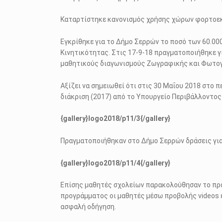
Καταρτίστηκε κανονισμός χρήσης χώρων φορτοεκ
Εγκρίθηκε για το Δήμο Σερρών το ποσό των 60.00
Κινητικότητας. Στις 17-9-18 πραγματοποιήθηκε γ
μαθητικούς διαγωνισμούς Ζωγραφικής και Φωτο
Αξίζει να σημειωθεί ότι στις 30 Μαΐου 2018 στο
διάκριση (2017) από το Υπουργείο Περιβάλλοντος
{gallery}logo2018/p11/3{/gallery}
Πραγματοποιήθηκαν στο Δήμο Σερρών δράσεις για
{gallery}logo2018/p11/4{/gallery}
Επίσης μαθητές σχολείων παρακολούθησαν το πρό
προγράμματος οι μαθητές μέσω προβολής videos ε
ασφαλή οδήγηση.