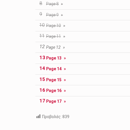
Page 8
Page 9
Page 10
Page 11
Page 12
Page 13
Page 14
Page 15
Page 16
Page 17
Προβολές:
839