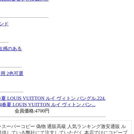
春夏 LOUIS VUITTON ルイ ヴィトン バン...
会員価格:
4700円
ィトンスーパーコピー 偽物 通販高級 人気ランキング激安通販 ル
提供している弊社にて注文していただく 本店ではにコピーブ