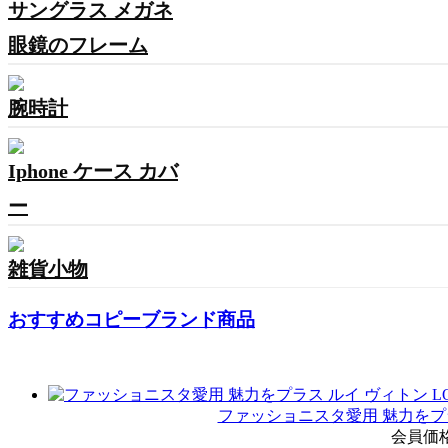
サングラス メガネ
眼鏡のフレーム
腕時計
Iphone ケース カバ
ー
雑貨小物
おすすめコピーブランド商品
ファッショニスタ愛用 魅力をプラス ル
会員価格