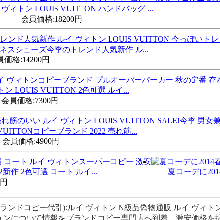
 ヴィトン LOUIS VUITTON ハンドバッグ ...
会員価格:
18200円
ネスシューズ今季のトレンド人気新作 ル...
員価格:
14200円
ン LOUIS VUITTON 2色可選 ルイ...
会員価格:
7300円
VUITTONコピーブランド 2022 売れ筋...
会員価格:
4900円
作 2色可選 コート ルイ...
夏コーデに2014
0円
ィトンブランドコピー代引):ルイ ヴィトン N級品偽物通販 ルイ ヴ
ションについて情報をブランドコピー専門店へ到着。激安価格を