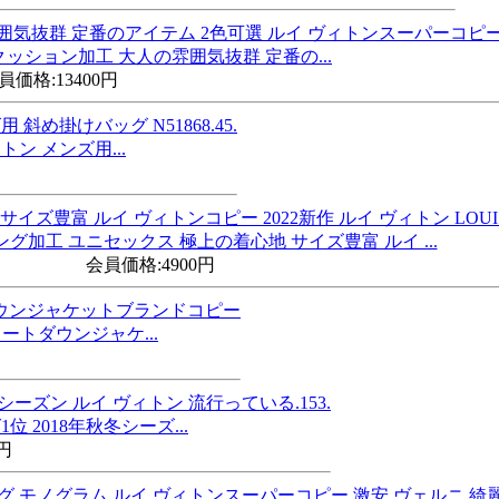
クッション加工 大人の雰囲気抜群 定番の...
員価格:
13400円
ィトン メンズ用...
グ加工 ユニセックス 極上の着心地 サイズ豊富 ルイ ...
会員価格:
4900円
ョートダウンジャケ...
位 2018年秋冬シーズ...
0円