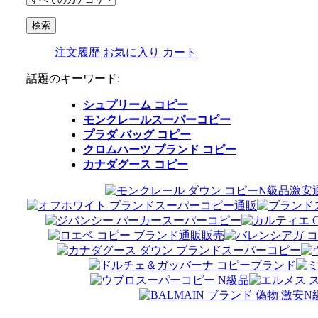
注文履歴
お気に入り
カート
話題のキーワード:
シュプリーム コピー
モンクレールスーパーコピー
プラダ バッグ コピー
クロムハーツ ブランド コピー
カナダグース コピー