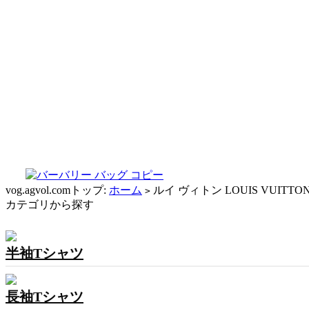
vog.agvol.comトップ:
ホーム
ルイ ヴィトン LOUIS VUITTO
>
カテゴリから探す
半袖Tシャツ
長袖Tシャツ