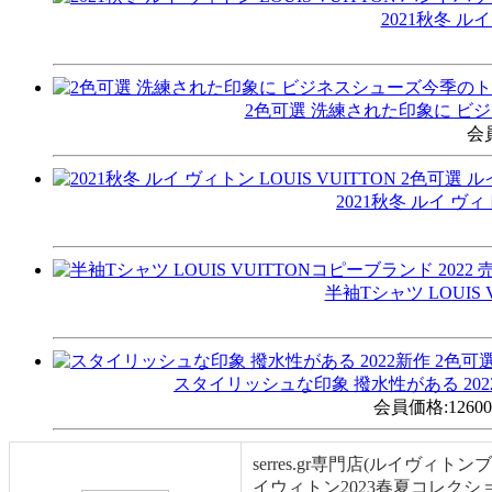
2021秋冬 ルイ
2色可選 洗練された印象に ビジ
会
2021秋冬 ルイ ヴィト
半袖Tシャツ LOUIS 
スタイリッシュな印象 撥水性がある 2022新
会員価格:
1260
serres.gr専門店(ルイヴ
イウィトン2023春夏コレク