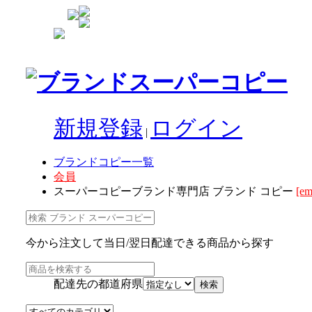
新規登録
ログイン
|
ブランドコピー一覧
会員
スーパーコピーブランド専門店 ブランド コピー
[em
今から注文して当日/翌日配達できる商品から探す
配達先の都道府県