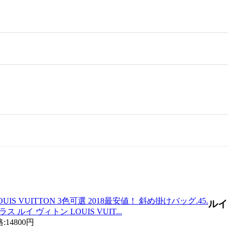
ルイ
イ ヴィトン LOUIS VUIT...
:
14800円