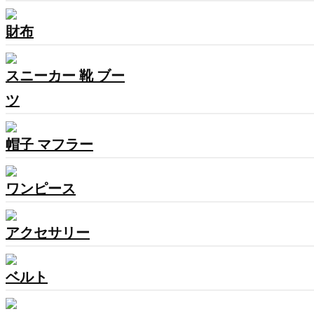
財布
スニーカー 靴 ブー
ツ
帽子 マフラー
ワンピース
アクセサリー
ベルト