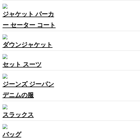
ジャケット パーカ
ー セーター コート
ダウンジャケット
セット スーツ
ジーンズ ジーパン
デニムの服
スラックス
バッグ