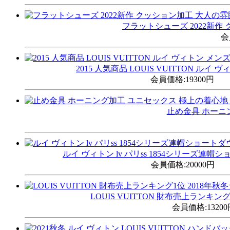
フラットシューズ 2022新作 
会
2015 人気商品 LOUIS VUITTON ルイ ヴ
会員価格:
19300円
止め金具 ホーニン
ルイ ヴィトン lv パリss 1854シリーズ連帽シ
会員価格:
20000円
LOUIS VUITTON 財布売上ランキング1
会員価格:
1320