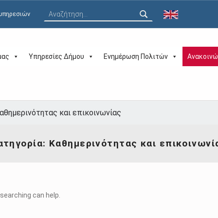
Αναζήτηση για:
 υπηρεσιών
μας
Υπηρεσίες Δήμου
Ενημέρωση Πολιτών
Ανακοινώ
αθημερινότητας και επικοινωνίας
ατηγορία:
Καθημερινότητας και επικοινωνί
 searching can help.