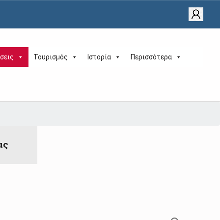
σεις
Τουρισμός
Ιστορία
Περισσότερα
ας