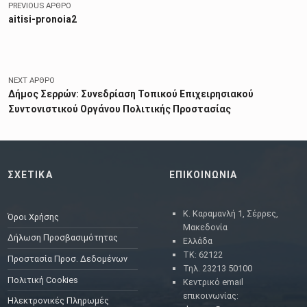
PREVIOUS ΆΡΘΡΟ
aitisi-pronoia2
NEXT ΆΡΘΡΟ
Δήμος Σερρών: Συνεδρίαση Τοπικού Επιχειρησιακού
Συντονιστικού Οργάνου Πολιτικής Προστασίας
ΣΧΕΤΙΚΑ
ΕΠΙΚΟΙΝΩΝΙΑ
Κ. Καραμανλή 1, Σέρρες,
Όροι Χρήσης
Μακεδονία
Δήλωση Προσβασιμότητας
Ελλάδα
ΤΚ: 62122
Προστασία Προσ. Δεδομένων
Τηλ. 23213 50100
Πολιτική Cookies
Κεντρικό email
επικοινωνίας:
Ηλεκτρονικές Πληρωμές