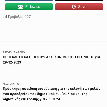
Follow us
Save
Προβολές:
107
Skip back to main navigation
Πλοήγηση άρθρων
PREVIOUS ΆΡΘΡΟ
ΠΡΟΣΚΛΗΣΗ ΚΑΤΕΠΕΙΓΟΥΣΑΣ ΟΙΚΟΝΟΜΙΚΗΣ ΕΠΙΤΡΟΠΗΣ για
29-12-2023
NEXT ΆΡΘΡΟ
Πρόσκληση σε ειδική συνεδρίαση για την εκλογή των μελών
του προεδρείου του δημοτικού συμβουλίου και της
δημοτικής επιτροπής για 2-1-2024