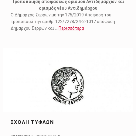
Τροποποίηση αποφάσεως ορισμού Αντιδημάρχων και
ορισμός νέου Αντιδημάρχου
Ο Δήμαρχος Σερρών με την 175/2019 Αποφασή του
τροποποιεί την αριθμ. 122/7278/24-2-1017 απόφαση
Δημάρχου Σερρών και …
Περισσότερα
ΣΧΟΛΉ ΤΥΦΛΏΝ
POSTED ON: