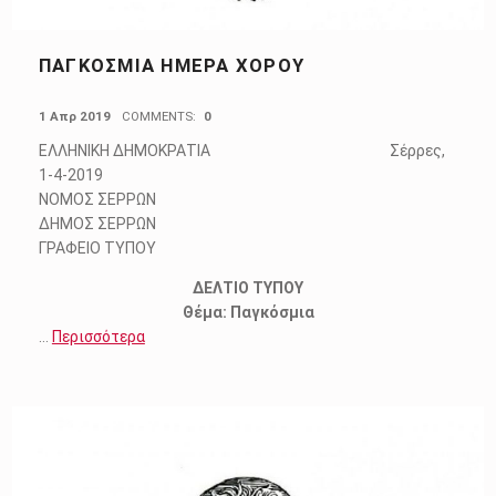
ΠΑΓΚΌΣΜΙΑ ΗΜΈΡΑ ΧΟΡΟΎ
POSTED ON:
1 Απρ 2019
COMMENTS:
0
ΕΛΛΗΝΙΚΗ ΔΗΜΟΚΡΑΤΙΑ Σέρρες,
1-4-2019
ΝΟΜΟΣ ΣΕΡΡΩΝ
ΔΗΜΟΣ ΣΕΡΡΩΝ
ΓΡΑΦΕΙΟ ΤΥΠΟΥ
ΔΕΛΤΙΟ ΤΥΠΟΥ
Θέμα: Παγκόσμια
…
Περισσότερα