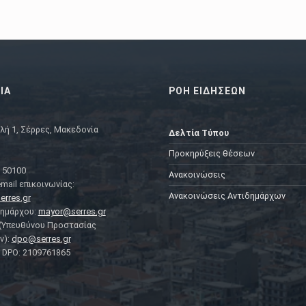
ΙΑ
ΡΟΗ ΕΙΔΗΣΕΩΝ
λή 1, Σέρρες, Μακεδονία
Δελτία Τύπου
Προκηρύξεις θέσεων
 50100
Ανακοινώσεις
mail επικοινωνίας:
Ανακοινώσεις Αντιδημάρχων
erres.gr
Δημάρχου:
mayor@serres.gr
 (Υπευθύνου Προστασίας
ν):
dpo@serres.gr
DPO: 2109761865