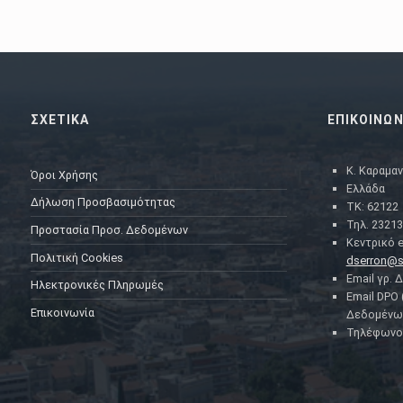
ΣΧΕΤΙΚΑ
ΕΠΙΚΟΙΝΩΝ
Κ. Καραμαν
Όροι Χρήσης
Ελλάδα
Δήλωση Προσβασιμότητας
ΤΚ: 62122
Τηλ. 23213
Προστασία Προσ. Δεδομένων
Κεντρικό e
Πολιτική Cookies
dserron@s
Email γρ. 
Ηλεκτρονικές Πληρωμές
Email DPO
Επικοινωνία
Δεδομένω
Τηλέφωνο 