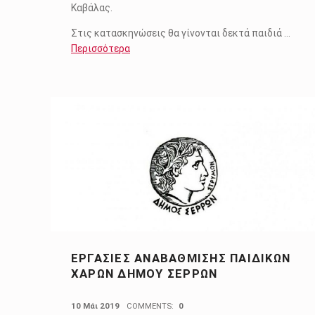
Καβάλας.
Στις κατασκηνώσεις θα γίνονται δεκτά παιδιά …
Περισσότερα
ΕΡΓΑΣΊΕΣ ΑΝΑΒΆΘΜΙΣΗΣ ΠΑΙΔΙΚΏΝ
ΧΑΡΏΝ ΔΉΜΟΥ ΣΕΡΡΏΝ
POSTED ON:
10 Μάι 2019
COMMENTS:
0