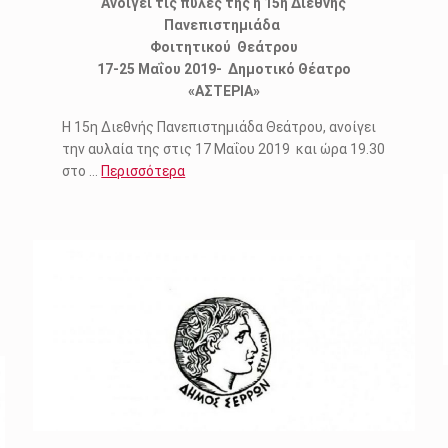
Ανοίγει τις πύλες της η 15η Διεθνής
Πανεπιστημιάδα
Φοιτητικού Θεάτρου
17-25 Μαΐου 2019- Δημοτικό Θέατρο
«ΑΣΤΕΡΙΑ»
Η 15η Διεθνής Πανεπιστημιάδα Θεάτρου, ανοίγει
την αυλαία της στις 17 Μαΐου 2019 και ώρα 19.30
στο …
Περισσότερα