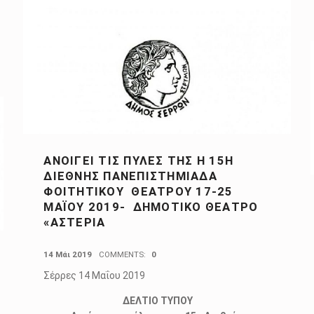
ΑΝΟΊΓΕΙ ΤΙΣ ΠΎΛΕΣ ΤΗΣ Η 15Η
ΔΙΕΘΝΉΣ ΠΑΝΕΠΙΣΤΗΜΙΆΔΑ
ΦΟΙΤΗΤΙΚΟΎ ΘΕΆΤΡΟΥ 17-25
ΜΑΪ́ΟΥ 2019- ΔΗΜΟΤΙΚΌ ΘΈΑΤΡΟ
«ΑΣΤΕΡΙΑ
POSTED ON:
14 Μάι 2019
COMMENTS:
0
Σέρρες 14 Μαΐου 2019
ΔΕΛΤΙΟ ΤΥΠΟΥ