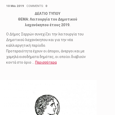
POSTED ON:
10 Μάι 2019
COMMENTS:
0
ΔΕΛΤΙΟ ΤΥΠΟΥ
ΘΕΜΑ: Λειτουργία του Δημοτικού
λαχανόκηπου έτους 2019.
Ο Δήμος Σερρών συνεχίζει την λειτουργία του
Δημοτικού λαχανόκηπου και για την νέα
καλλιεργητική περίοδο.
Προτεραιότητα έχουν οι άποροι, άνεργοι και με
χαμηλά εισοδήματα δημότες, οι οποίοι διαβιούν
κοντά στο όριο …
Περισσότερα