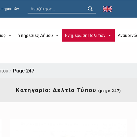
Αναζήτηση για:
 υπηρεσιών
μας
Υπηρεσίες Δήμου
Ενημέρωση Πολιτών
Ανακοινώ
ύπου
/
Page 247
Κατηγορία:
Δελτία Τύπου
(page 247)