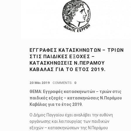
ΕΓΓΡΑΦΈΣ ΚΑΤΑΣΚΗΝΩΤΏΝ – ΤΡΙΏΝ
ΣΤΙΣ ΠΑΙΔΙΚΈΣ ΕΞΟΧΈΣ –
ΚΑΤΑΣΚΗΝΏΣΕΙΣ Ν.ΠΕΡΆΜΟΥ
ΚΑΒΆΛΑΣ ΓΙΑ ΤΟ ΈΤΟΣ 2019.
POSTED ON:
20 Μάι 2019
COMMENTS:
0
ΘΕΜΑ: Εγγραφές κατασκηνωτών – τριών στις
παιδικές εξοχές – κατασκηνώσεις Ν.Περάμου
Καβάλας για το έτος 2019.
Ο Δήμος Παγγαίου έχει αναλάβει την ευθύνη
οργάνωσης και λειτουργίας των παιδικών
εξοχών – κατασκηνώσεων της Ν.Περάμου