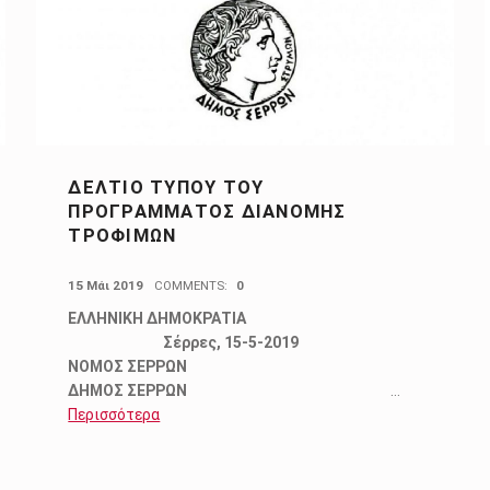
ΔΕΛΤΙΟ ΤΥΠΟΥ ΤΟΥ
ΠΡΟΓΡΆΜΜΑΤΟΣ ΔΙΑΝΟΜΉΣ
ΤΡΟΦΊΜΩΝ
POSTED ON:
15 Μάι 2019
COMMENTS:
0
ΕΛΛΗΝΙΚΗ ΔΗΜΟΚΡΑΤΙΑ
Σέρρες, 15-5-2019
ΝΟΜΟΣ ΣΕΡΡΩΝ
ΔΗΜΟΣ ΣΕΡΡΩΝ
…
Περισσότερα