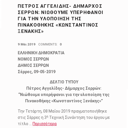
ΠΈΤΡΟΣ ΑΓΓΕΛΊΔΗΣ- ΔΉΜΑΡΧΟΣ
ΣΕΡΡΏΝ: ΝΙΏΘΟΥΜΕ ΥΠΕΡΉΦΑΝΟΙ
ΓΙΑ ΤΗΝ ΥΛΟΠΟΊΗΣΗ ΤΗΣ
ΠΙΝΑΚΟΘΉΚΗΣ «ΚΩΝΣΤΑΝΤΊΝΟΣ
ΞΕΝΆΚΗΣ»
POSTED ON:
9 Μάι 2019
COMMENTS:
0
ΕΛΛΗΝΙΚΗ ΔΗΜΟΚΡΑΤΙΑ
ΝΟΜΟΣ ΣΕΡΡΩΝ
ΔΗΜΟΣ ΣΕΡΡΩΝ
Σέρρες, 09-05-2019
ΔΕΛΤΙΟ ΤΥΠΟΥ
Πέτρος Αγγελίδης- Δήμαρχος Σερρών:
“Νιώθουμε υπερήφανοι για την υλοποίηση της
Πινακοθήκης «Κωνσταντίνος Ξενάκης»”
Την Τετάρτη, 08 Μαΐου 2019 πραγματοποιήθηκε
η
στις Σέρρες η 3
Τεχνική Συνάντηση του έργου με
τίτλο
…
Περισσότερα