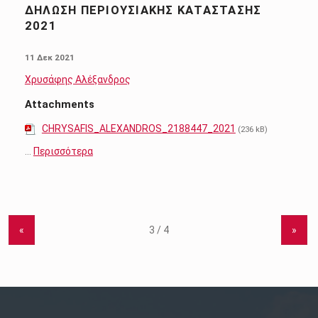
ΔΉΛΩΣΗ ΠΕΡΙΟΥΣΙΑΚΉΣ ΚΑΤΆΣΤΑΣΗΣ
2021
POSTED ON:
11 Δεκ 2021
Χρυσάφης Αλέξανδρος
Attachments
CHRYSAFIS_ALEXANDROS_2188447_2021
(236 kB)
…
Περισσότερα
«
»