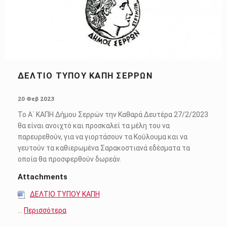
ΔΕΛΤΙΟ ΤΥΠΟΥ ΚΑΠΗ ΣΕΡΡΩΝ
POSTED ON:
20 Φεβ 2023
Το Α΄ ΚΑΠΗ Δήμου Σερρών την Καθαρά Δευτέρα 27/2/2023
θα είναι ανοιχτό και προσκαλεί τα μέλη του να
παρευρεθούν, για να γιορτάσουν τα Κούλουμα και να
γευτούν τα καθιερωμένα Σαρακοστιανά εδέσματα τα
οποία θα προσφερθούν δωρεάν.
Attachments
ΔΕΛΤΙΟ ΤΥΠΟΥ ΚΑΠΗ
…
Περισσότερα