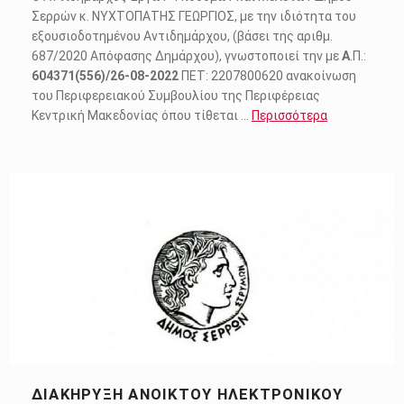
Σερρών κ. ΝΥΧΤΟΠΑΤΗΣ ΓΕΩΡΓΙΟΣ, µε την ιδιότητα του
εξουσιοδοτηµένου Αντιδηµάρχου, (βάσει της αριθµ.
687/2020 Απόφασης ∆ηµάρχου), γνωστοποιεί την με
Α
.Π.:
604371(556)/26-08-2022
ΠΕΤ: 2207800620 ανακοίνωση
του Περιφερειακού Συμβουλίου της Περιφέρειας
Κεντρική Μακεδονίας όπου τίθεται …
Περισσότερα
ΔΙΑΚΉΡΥΞΗ ΑΝΟΙΚΤΟΎ ΗΛΕΚΤΡΟΝΙΚΟΎ