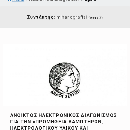
Συντάκτης:
mihanografisi
(page 3)
ΑΝΟΙΚΤΌΣ ΗΛΕΚΤΡΟΝΙΚΌΣ ΔΙΑΓΩΝΙΣΜΌΣ
ΓΙΑ ΤΗΝ «ΠΡΟΜΉΘΕΙΑ ΛΑΜΠΤΉΡΩΝ,
ΗΛΕΚΤΡΟΛΟΓΙΚΟΎ ΥΛΙΚΟΎ ΚΑΙ