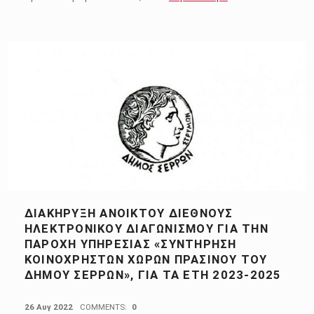
ΔΙΑΚΉΡΥΞΗ ΑΝΟΙΚΤΟΎ ΔΙΕΘΝΟΎΣ
ΗΛΕΚΤΡΟΝΙΚΟΎ ΔΙΑΓΩΝΙΣΜΟΎ ΓΙΑ ΤΗΝ
ΠΑΡΟΧΉ ΥΠΗΡΕΣΊΑΣ «ΣΥΝΤΉΡΗΣΗ
ΚΟΙΝΌΧΡΗΣΤΩΝ ΧΏΡΩΝ ΠΡΑΣΊΝΟΥ ΤΟΥ
ΔΉΜΟΥ ΣΕΡΡΏΝ», ΓΙΑ ΤΑ ΈΤΗ 2023-2025
POSTED ON:
26 Αυγ 2022
COMMENTS:
0