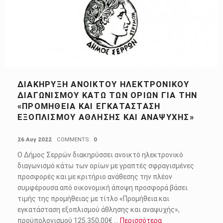
ΔΙΑΚΉΡΥΞΗ ΑΝΟΙΚΤΟΎ ΗΛΕΚΤΡΟΝΙΚΟΎ
ΔΙΑΓΩΝΙΣΜΟΎ ΚΆΤΩ ΤΩΝ ΟΡΊΩΝ ΓΙΑ ΤΗΝ
«ΠΡΟΜΉΘΕΙΑ ΚΑΙ ΕΓΚΑΤΆΣΤΑΣΗ
ΕΞΟΠΛΙΣΜΟΎ ΆΘΛΗΣΗΣ ΚΑΙ ΑΝΑΨΥΧΉΣ»
POSTED ON:
26 Αυγ 2022
COMMENTS:
0
Ο Δήμος Σερρών διακηρύσσει ανοικτό ηλεκτρονικό
διαγωνισμό κάτω των ορίων με γραπτές σφραγισμένες
προσφορές και με κριτήριο ανάθεσης την πλέον
συμφέρουσα από οικονομική άποψη προσφορά βάσει
τιμής της προμήθειας με τίτλο «Προμήθεια και
εγκατάσταση εξοπλισμού άθλησης και αναψυχής»,
προϋπολογισμού 125.350,00€ …
Περισσότερα