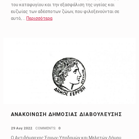
του καταφυγίου και την εξασφάλιση της υγείας και
ευζωίας των αδέσποτων ζώων, που φιλοξενούνται σε
αυτό, …
Περισσότερα
ΑΝΑΚΟΊΝΩΣΗ ΔΗΜΌΣΙΑΣ ΔΙΑΒΟΎΛΕΥΣΗΣ
POSTED ON:
29 Αυγ 2022
COMMENTS:
0
Ο Αντιδήµαρχος Έργων-Υποδοµών και Μελετών Δήμου