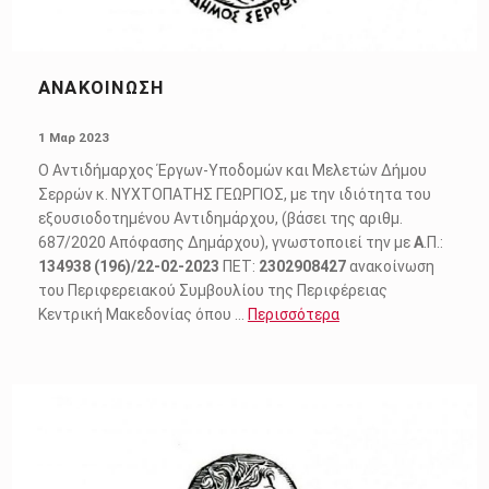
ΑΝΑΚΟΙΝΩΣΗ
POSTED ON:
1 Μαρ 2023
Ο Αντιδήµαρχος Έργων-Υποδοµών και Μελετών Δήμου
Σερρών κ. ΝΥΧΤΟΠΑΤΗΣ ΓΕΩΡΓΙΟΣ, µε την ιδιότητα του
εξουσιοδοτηµένου Αντιδηµάρχου, (βάσει της αριθµ.
687/2020 Απόφασης ∆ηµάρχου), γνωστοποιεί την με
Α
.Π.:
134938
(196)/22-02-2023
ΠΕΤ:
2302908427
ανακοίνωση
του Περιφερειακού Συμβουλίου της Περιφέρειας
Κεντρική Μακεδονίας όπου …
Περισσότερα