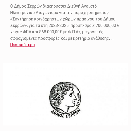
Ο Δήμος Σερρών διακηρύσσει Διεθνή Ανοικτό
Ηλεκτρονικό Διαγωνισμό για την παροχή υπηρεσίας
«Συντήρηση κοινόχρηστων χώρων πρασίνου του Δήμου
Σερρών», για τα έτη 2023-2025, προϋπ/σμού: 700.000,00 €
χωρίς ΦΠΑ και 868.000,00€ με Φ.Π.Α», με γραπτές
σφραγισμένες προσφορές και με κριτήριο ανάθεσης, …
Περισσότερα