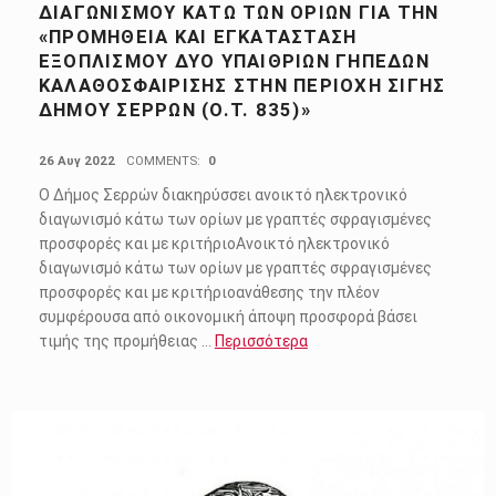
ΔΙΑΓΩΝΙΣΜΟΎ ΚΆΤΩ ΤΩΝ ΟΡΊΩΝ ΓΙΑ ΤΗΝ
«ΠΡΟΜΉΘΕΙΑ ΚΑΙ ΕΓΚΑΤΆΣΤΑΣΗ
ΕΞΟΠΛΙΣΜΟΎ ΔΎΟ ΥΠΑΊΘΡΙΩΝ ΓΗΠΈΔΩΝ
ΚΑΛΑΘΟΣΦΑΊΡΙΣΗΣ ΣΤΗΝ ΠΕΡΙΟΧΉ ΣΙΓΉΣ
ΔΉΜΟΥ ΣΕΡΡΏΝ (Ο.Τ. 835)»
POSTED ON:
26 Αυγ 2022
COMMENTS:
0
Ο Δήμος Σερρών διακηρύσσει ανοικτό ηλεκτρονικό
διαγωνισμό κάτω των ορίων με γραπτές σφραγισμένες
προσφορές και με κριτήριοΑνοικτό ηλεκτρονικό
διαγωνισμό κάτω των ορίων με γραπτές σφραγισμένες
προσφορές και με κριτήριοανάθεσης την πλέον
συμφέρουσα από οικονομική άποψη προσφορά βάσει
τιμής της προμήθειας …
Περισσότερα