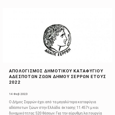
ΑΠΟΛΟΓΙΣΜΟΣ ΔΗΜΟΤΙΚΟΥ ΚΑΤΑΦΥΓΙΟΥ
ΑΔΕΣΠΟΤΩΝ ΖΩΩΝ ΔΗΜΟΥ ΣΕΡΡΩΝ ΕΤΟΥΣ
2022
POSTED ON:
14 Φεβ 2023
Ο Δήμος Σερρών έχει από τα μεγαλύτερα καταφύγια
αδέσποτων ζώων στην Ελλάδα έκτασης 11.457τ.μ και
δυναμικότητας 520 θέσεων. Γ
ι
α την εύρυθμη λειτουργία