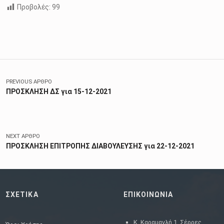
Προβολές:
99
Skip back to main navigation
Πλοήγηση άρθρων
PREVIOUS ΆΡΘΡΟ
ΠΡΟΣΚΛΗΣΗ ΔΣ για 15-12-2021
NEXT ΆΡΘΡΟ
ΠΡΟΣΚΛΗΣΗ EΠΙΤΡΟΠΗΣ ΔΙΑΒΟΥΛΕΥΣΗΣ για 22-12-2021
ΣΧΕΤΙΚΑ
ΕΠΙΚΟΙΝΩΝΙΑ
Κ. Καραμανλή 1, Σέρρες,