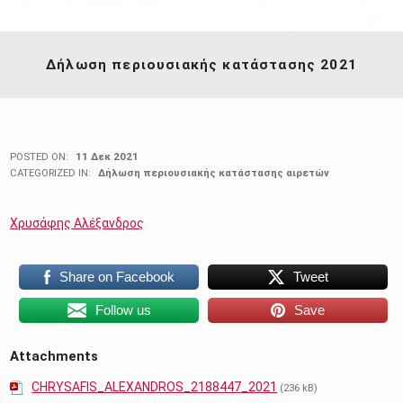
Δήλωση περιουσιακής κατάστασης 2021
POSTED ON:
11 Δεκ 2021
CATEGORIZED IN:
Δήλωση περιουσιακής κατάστασης αιρετών
Χρυσάφης Αλέξανδρος
Share on Facebook
Tweet
Follow us
Save
Attachments
CHRYSAFIS_ALEXANDROS_2188447_2021
(236 kB)