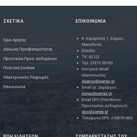
ΣΧΕΤΙΚΑ
ΕΠΙΚΟΙΝΩΝΙΑ
Κ. Καραμανλή 1, Σέρρες,
Όροι Χρήσης
Μακεδονία
Δήλωση Προσβασιμότητας
Ελλάδα
ΤΚ: 62122
Προστασία Προσ. Δεδομένων
Τηλ. 23213 50100
Πολιτική Cookies
Κεντρικό email
επικοινωνίας:
Ηλεκτρονικές Πληρωμές
dserron@serres.gr
Επικοινωνία
Email γρ. Δημάρχου:
mayor@serres.gr
Email DPO (Υπευθύνου
Προστασίας Δεδομένων):
dpo@serres.gr
Τηλέφωνο DPO: 2109761865
ΡΟΗ ΕΙΔΗΣΕΩΝ
ΣΥΜΠΑΡΑΣΤΑΤΗΣ ΤΟΥ