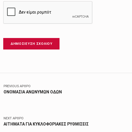
Πλοήγηση άρθρων
PREVIOUS ΆΡΘΡΟ
ΟΝΟΜΑΣΙΑ ΑΝΩΝΥΜΩΝ ΟΔΩΝ
NEXT ΆΡΘΡΟ
ΑΙΤΗΜΑΤΑ ΓΙΑ ΚΥΚΛΟΦΟΡΙΑΚΕΣ ΡΥΘΜΙΣΕΙΣ