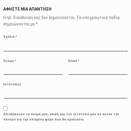
ΑΦΉΣΤΕ ΜΙΑ ΑΠΆΝΤΗΣΗ
Η ηλ. διεύθυνση σας δεν δημοσιεύεται.
Τα υποχρεωτικά πεδία
σημειώνονται με
*
Σχόλιο
*
Όνομα
*
Email
*
Ιστότοπος
Αποθήκευσε το όνομά μου, email, και τον ιστότοπο μου σε αυτόν τον
πλοηγό για την επόμενη φορά που θα σχολιάσω.