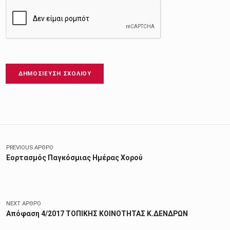
Πλοήγηση άρθρων
PREVIOUS ΆΡΘΡΟ
Εορτασμός Παγκόσμιας Ημέρας Χορού
NEXT ΆΡΘΡΟ
Απόφαση 4/2017 ΤΟΠΙΚΗΣ ΚΟΙΝΟΤΗΤΑΣ Κ.ΔΕΝΔΡΩΝ