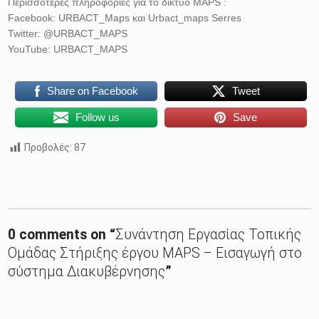
Περισσότερες πληροφορίες για το δίκτυο MAPS :
Facebook: URBACT_Maps
και
Urbact_maps Serres
Twitter: @URBACT_MAPS
YouTube: URBACT_MAPS
Share on Facebook
Tweet
Follow us
Save
Προβολές:
87
Skip back to main navigation
0 comments on “
Συνάντηση Εργασίας Τοπικής
Ομάδας Στήριξης έργου MAPS – Εισαγωγή στο
σύστημα Διακυβέρνησης
”