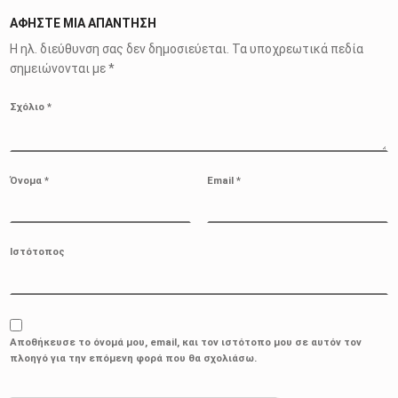
ΑΦΉΣΤΕ ΜΙΑ ΑΠΆΝΤΗΣΗ
Η ηλ. διεύθυνση σας δεν δημοσιεύεται.
Τα υποχρεωτικά πεδία
σημειώνονται με
*
Σχόλιο
*
Όνομα
*
Email
*
Ιστότοπος
Αποθήκευσε το όνομά μου, email, και τον ιστότοπο μου σε αυτόν τον
πλοηγό για την επόμενη φορά που θα σχολιάσω.