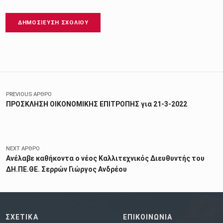
Πλοήγηση άρθρων
PREVIOUS ΆΡΘΡΟ
ΠΡΟΣΚΛΗΣΗ ΟΙΚΟΝΟΜΙΚΗΣ ΕΠΙΤΡΟΠΗΣ για 21-3-2022
NEXT ΆΡΘΡΟ
Ανέλαβε καθήκοντα ο νέος Καλλιτεχνικός Διευθυντής του
ΔΗ.ΠΕ.ΘΕ. Σερρών Γιώργος Ανδρέου
ΣΧΕΤΙΚΑ
ΕΠΙΚΟΙΝΩΝΙΑ