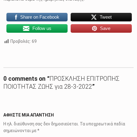
Share on Facebook
Tweet
Follow us
Save
Προβολές:
69
Skip back to main navigation
0 comments on “
ΠΡΟΣΚΛΗΣΗ ΕΠΙΤΡΟΠΗΣ
ΠΟΙΟΤΗΤΑΣ ΖΩΗΣ για 28-3-2022
”
ΑΦΉΣΤΕ ΜΙΑ ΑΠΆΝΤΗΣΗ
Η ηλ. διεύθυνση σας δεν δημοσιεύεται.
Τα υποχρεωτικά πεδία
σημειώνονται με
*