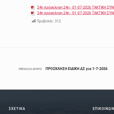
24η πρόσκληση 24η - 01-07-2026 ΤΑΚΤΙΚΗ ΣΥ
24η πρόσκληση 24η - 01-07-2026 ΤΑΚΤΙΚΗ ΣΥ
Προβολές:
312
Skip back to main navigation
Πλοήγηση άρθρων
ΠΡΟΣΚΛΗΣΗ ΕΙΔΙΚΗ ΔΣ για 1-7-2026
PREVIOUS ΆΡΘΡΟ
ΣΧΕΤΙΚΑ
ΕΠΙΚΟΙΝΩΝ