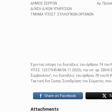
ΔΗΜΟΣ ΣΕΡΡΩΝ Αρ. Πρόσκλ.:
Δ/ΝΣΗ Δ/ΚΩΝ ΥΠΗΡΕΣΙΩΝ
ΤΜΗΜΑ ΥΠΟΣΤ. ΣΥΛΛΟΓΙΚΩΝ ΟΡΓΑΝΩΝ
Έχοντας υπόψη τις διατάξεις του άρθρου 74 του Ν.
ΥΠ.ΕΣ. 1237/94548/06.11.2023), την υπ΄ αρ. 2804
Συμβουλίου”, τις διατάξεις του άρθρου 78 του Ν.
Τακτική δια ζώσης Συνεδρίαση του Σώματος, που 
Share on Facebook
T
Attachments