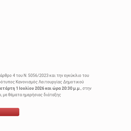
άρθρο 4 του Ν. 5056/2023 και την εγκύκλιο του
‟Πρότυπος Κανονισμός Λειτουργίας Δημοτικού
ετάρτη 1 Ιουλίου 2026 και ώρα 20:30 μ.μ.
, στην
, με θέματα ημερήσιας διάταξης