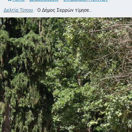
Δελτία Τύπου
/
Ο Δήμος Σερρών τίμησε...