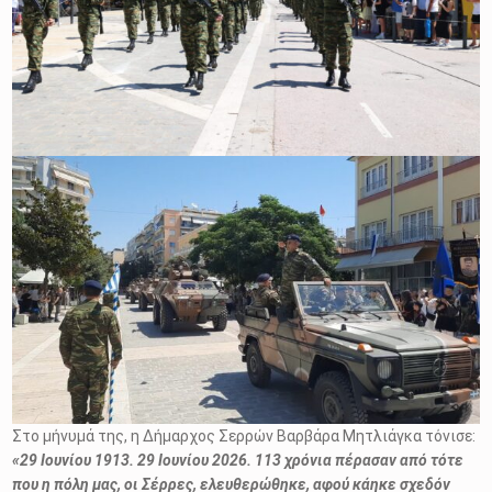
Στο μήνυμά της, η Δήμαρχος Σερρών Βαρβάρα Μητλιάγκα τόνισε:
«29 Ιουνίου 1913. 29 Ιουνίου 2026. 113 χρόνια πέρασαν από τότε
που η πόλη μας, οι Σέρρες, ελευθερώθηκε, αφού κάηκε σχεδόν