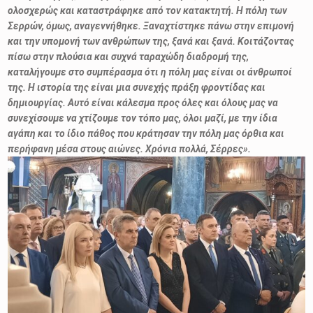
ολοσχερώς και καταστράφηκε από τον κατακτητή. Η πόλη των
Σερρών, όμως, αναγεννήθηκε. Ξαναχτίστηκε πάνω στην επιμονή
και την υπομονή των ανθρώπων της, ξανά και ξανά. Κοιτάζοντας
πίσω στην πλούσια και συχνά ταραχώδη διαδρομή της,
καταλήγουμε στο συμπέρασμα ότι η πόλη μας είναι οι άνθρωποί
της. Η ιστορία της είναι μια συνεχής πράξη φροντίδας και
δημιουργίας. Αυτό είναι κάλεσμα προς όλες και όλους μας να
συνεχίσουμε να χτίζουμε τον τόπο μας, όλοι μαζί, με την ίδια
αγάπη και το ίδιο πάθος που κράτησαν την πόλη μας όρθια και
περήφανη μέσα στους αιώνες. Χρόνια πολλά, Σέρρες».