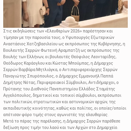
Στις εκδηλώσεις των «Ελευθερίων 2026» παρέστησαν και
τίμησαν με την παρουσία τους, ο Υφυπουργός Εξωτερικών
Αναστάσιος Χατζηβασιλείου ως εκπρόσωπος της Κυβέρνησης, η
Βουλευτής Σερρών Φωτεινή Αραμπατζή ως εκπρόσωπος της
Βουλής των Ελλήνων, οι βουλευτές Θεόφιλος Λεονταρίδης,
Θεόδωρος Καράογλου και Κώστας Μπούμπας, η Δήμαρχος
Σερρών Βαρβάρα Μητλιάγκα, ο Αντιπεριφερειάρχης Σερρών
Παναγιώτης Σπυρόπουλος, ο Δήμαρχος Εμμανουήλ Παππά
Δημήτρης Νότας, Περιφερειακοί Σύμβουλοι, Αντιδήμαρχοι, ο
Πρύτανης του Διεθνούς Πανεπιστημίου Ελλάδος Σταμάτης
Αγγελόπουλος, δημοτικοί και τοπικοί σύμβουλοι, εκπρόσωποι
των πολιτικών, στρατιωτικών και αστυνομικών αρχών, της
εκπαιδευτικής κοινότητας, καθώς και πολίτες, οι οποίες/οποίοι
απέτισαν φόρο τιμής στους αγωνιστές της ελευθερίας.
Μετά το πέρας της παρέλασης, η Δήμαρχος Σερρών παρέθεσε
δεξίωση προς τιμήν του λαού και των Αρχών στο Δημαρχείο.