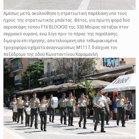
Αμέσως μετά, ακολούθησε η στρατιωτική παρέλαση υπό τους
ήχους της στρατιωτικής μπάντας. Φέτος, για πρώτη φορά δύο
αεροσκάφη τύπου F16 BLOCK30 της 330 Μοίρας πέταξαν στον
σερραϊκό ουρανό, ενώ λίγο πριν το πέρας της παρέλασης,
διμοιρία επιτήρησης, αποτελούμενη από τεθωρακισμένα
τροχοφόρα οχήματα αναγνωρίσεως Μ1117, διέσχισε τον
πεζόδρομο της οδού Κωνσταντίνου Καραμανλή.