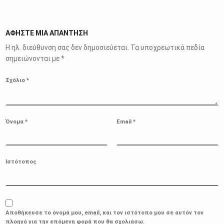
ΑΦΉΣΤΕ ΜΙΑ ΑΠΆΝΤΗΣΗ
Η ηλ. διεύθυνση σας δεν δημοσιεύεται.
Τα υποχρεωτικά πεδία
σημειώνονται με
*
Σχόλιο
*
Όνομα
*
Email
*
Ιστότοπος
Αποθήκευσε το όνομά μου, email, και τον ιστότοπο μου σε αυτόν τον
πλοηγό για την επόμενη φορά που θα σχολιάσω.