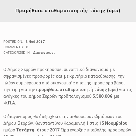
Προμήθεια σταθεροποιητής τάσης (ups)
POSTED ON:
3 Νοέ 2017
COMMENTS:
0
CATEGORIZED IN:
Διαγωνισμοί
Ο Δήμος Σερρών προκηρύσσει συνοπτικό διαγωνισμό με
σφραγισμένες προσφορές και με κριτήριο κατακύρωσης την
πλέον συμφέρουσα από οικονομικής άποψης προσφορά βάσει
την τιμή για την
προμήθεια σταθεροποιητή τάσης (ups)
για τις
ανάγκες του Δήμου Σερρών προϋπολογισμού
5.580,00€ με
Φ.Π.Α.
Ο διαγωνισμός θα διεξαχθεί στην αίθουσα συνεδριάσεων του
Δήμου Σερρών, Κωνσταντίνου Καραμανλή 1 στις
15 Nοεμβρίου
ημέρα
Τετάρτη
έτους
2017
. Ώρα έναρξης υποβολής προσφορών