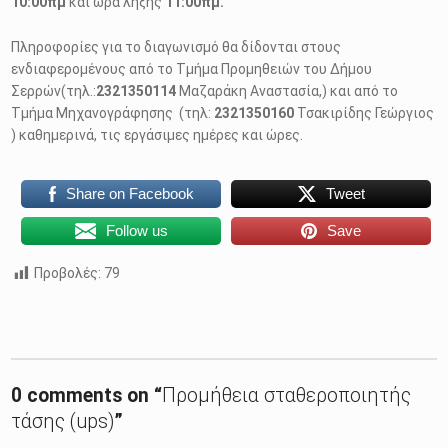
10:00πμ
και ώρα λήξης
11:00πμ.
Πληροφορίες για το διαγωνισμό θα δίδονται στους
ενδιαφερομένους από το Τμήμα Προμηθειών του Δήμου
Σερρών(τηλ.:
2321350114
Μαζαράκη Αναστασία,) και από το
Τμήμα Μηχανογράφησης (τηλ:
2321350160
Τσακιρίδης Γεώργιος
) καθημερινά, τις εργάσιμες ημέρες και ώρες.
Share on Facebook
Tweet
Follow us
Save
Προβολές:
79
Skip back to main navigation
0 comments on “
Προμήθεια σταθεροποιητής
τάσης (ups)
”