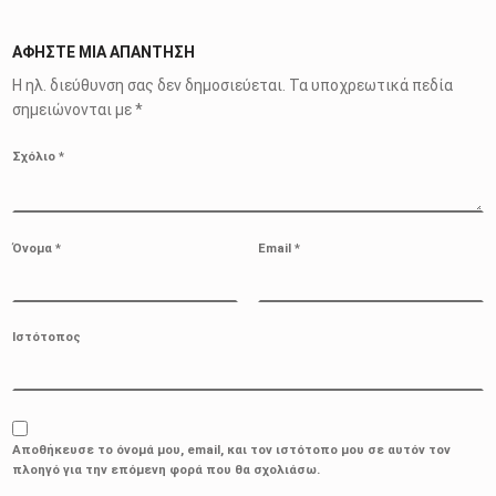
ΑΦΉΣΤΕ ΜΙΑ ΑΠΆΝΤΗΣΗ
Η ηλ. διεύθυνση σας δεν δημοσιεύεται.
Τα υποχρεωτικά πεδία
σημειώνονται με
*
Σχόλιο
*
Όνομα
*
Email
*
Ιστότοπος
Αποθήκευσε το όνομά μου, email, και τον ιστότοπο μου σε αυτόν τον
πλοηγό για την επόμενη φορά που θα σχολιάσω.