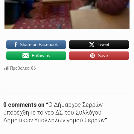
Share on Facebook
Tweet
Follow us
Save
Προβολές:
86
Skip back to main navigation
0 comments on “
Ο Δήμαρχος Σερρών
υποδέχθηκε το νέο ΔΣ του Συλλόγου
Δημοτικών Υπαλλήλων νομού Σερρών
”