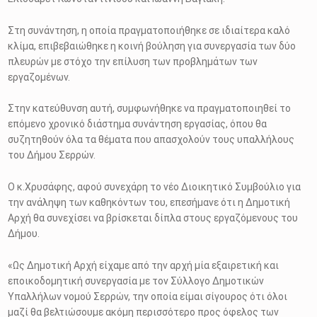
Στη συνάντηση, η οποία πραγματοποιήθηκε σε ιδιαίτερα καλό
κλίμα, επιβεβαιώθηκε η κοινή βούληση για συνεργασία των δύο
πλευρών με στόχο την επίλυση των προβλημάτων των
εργαζομένων.
Στην κατεύθυνση αυτή, συμφωνήθηκε να πραγματοποιηθεί το
επόμενο χρονικό διάστημα συνάντηση εργασίας, όπου θα
συζητηθούν όλα τα θέματα που απασχολούν τους υπαλλήλους
του Δήμου Σερρών.
Ο κ.Χρυσάφης, αφού συνεχάρη το νέο Διοικητικό Συμβούλιο για
την ανάληψη των καθηκόντων του, επεσήμανε ότι η Δημοτική
Αρχή θα συνεχίσει να βρίσκεται δίπλα στους εργαζόμενους του
Δήμου.
«Ως Δημοτική Αρχή είχαμε από την αρχή μία εξαιρετική και
εποικοδομητική συνεργασία με τον Σύλλογο Δημοτικών
Υπαλλήλων νομού Σερρών, την οποία είμαι σίγουρος ότι όλοι
μαζί θα βελτιώσουμε ακόμη περισσότερο προς όφελος των