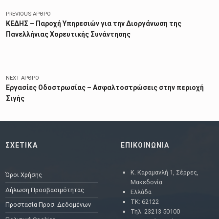
PREVIOUS ΆΡΘΡΟ
ΚΕΔΗΣ – Παροχή Υπηρεσιών για την Διοργάνωση της
Πανελλήνιας Χορευτικής Συνάντησης
NEXT ΆΡΘΡΟ
Εργασίες Οδοστρωσίας – Ασφαλτοστρώσεις στην περιοχή
Σιγής
ΣΧΕΤΙΚΑ
ΕΠΙΚΟΙΝΩΝΙΑ
Κ. Καραμανλή 1, Σέρρες,
Όροι Χρήσης
Μακεδονία
Δήλωση Προσβασιμότητας
Ελλάδα
ΤΚ: 62122
Προστασία Προσ. Δεδομένων
Τηλ. 23213 50100