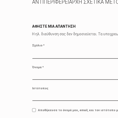
ΑΝΤΙΠΕΡΙΦΕΡΕΙΑΡΧΗ ΣΧΕΤΙΚΑ ΜΕ
ΑΦΉΣΤΕ ΜΙΑ ΑΠΆΝΤΗΣΗ
Η ηλ. διεύθυνση σας δεν δημοσιεύεται.
Τα υποχρεω
Σχόλιο
*
Όνομα
*
Ιστότοπος
Αποθήκευσε το όνομά μου, email, και τον ιστότοπο 