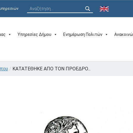
Αναζήτηση για:
 υπηρεσιών
μας
Υπηρεσίες Δήμου
Ενημέρωση Πολιτών
Ανακοινώ
ύπου
/
ΚΑΤΑΤΕΘΗΚΕ ΑΠΟ ΤΟΝ ΠΡΟΕΔΡΟ...