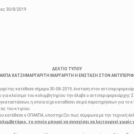
0/8/2019
ΔΕΛΤΙΟ ΤΥΠΟΥ
ΑΚΠΑ ΧΑΤΖΗΜΑΡΓΑΡΙΤΗ ΜΑΡΓΑΡΙΤΗ Η ΕΝΣΤΑΣΗ ΣΤΟΝ ΑΝΤΙΠΕΡΙΦ
ρίτης κατέθεσε σήμερα 30-08-2019, ένσταση στον αντιπεριφερειάρχ
 για κλείσιμο του κολυμβητηρίου την έλαβε ο αντιπεριφερειάρχης 
αταστάσεων, η οποία είχε καταθέσει σειρά παρατηρήσεων για το κτ
ας του κτιρίου.
ου κατέθεσε ο ΟΠΑΚΠΑ, υποστηρίζει πως σύμφωνα με την τεχνική έκ
υμβητήριο, το οποίο μπορεί να συνεχίσει να λειτουργεί χωρίς ν