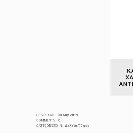
Κ
Χ
ΑΝΤ
POSTED ON:
30 Αυγ 2019
COMMENTS:
0
CATEGORIZED IN:
Δελτία Τύπου