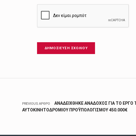
Πλοήγηση άρθρων
ΑΝΑΔΕΙΧΘΗΚΕ ΑΝΑΔΟΧΟΣ ΓΙΑ ΤΟ ΕΡΓΟ
PREVIOUS ΆΡΘΡΟ
ΑΥΤΟΚΙΝΗΤΟΔΡΟΜΙΟΥ ΠΡΟΫΠΟΛΟΓΙΣΜΟΥ 450.000€