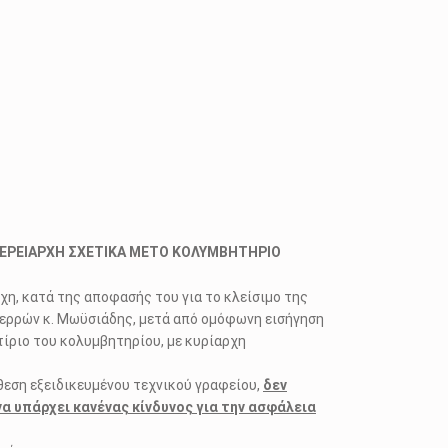
ΕΡΕΙΑΡΧΗ ΣΧΕΤΙΚΑ ΜΕΤΟ ΚΟΛΥΜΒΗΤΗΡΙΟ
η, κατά της αποφασής του για το κλείσιμο της
Σερρών κ. Μωϋσιάδης, μετά από ομόφωνη εισήγηση
ίριο του κολυμβητηρίου, με κυρίαρχη
θεση εξειδικευμένου τεχνικού γραφείου,
δεν
α υπάρχει κανένας κίνδυνος για την ασφάλεια