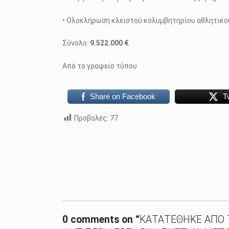
• Ολοκλήρωση κλειστού κολυμβητηρίου αθλητικού
Σύνολο:
9.522.000 €
Από το γραφείο τύπου
Share on Facebook
T
Προβολές:
77
Skip back to main navigation
0 comments on “
ΚΑΤΑΤΕΘΗΚΕ ΑΠΟ 