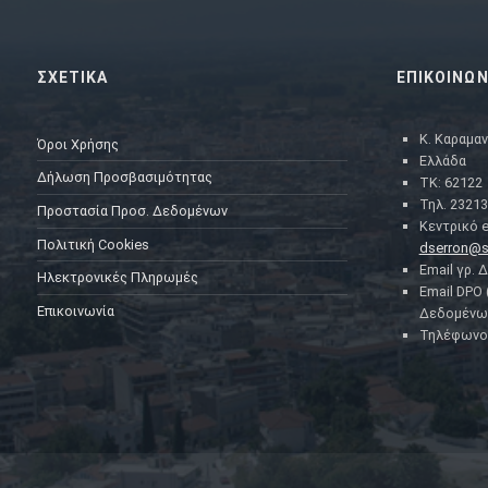
ΣΧΕΤΙΚΑ
ΕΠΙΚΟΙΝΩΝ
Κ. Καραμαν
Όροι Χρήσης
Ελλάδα
Δήλωση Προσβασιμότητας
ΤΚ: 62122
Τηλ. 23213
Προστασία Προσ. Δεδομένων
Κεντρικό e
Πολιτική Cookies
dserron@s
Email γρ. 
Ηλεκτρονικές Πληρωμές
Email DPO
Επικοινωνία
Δεδομένω
Τηλέφωνο 