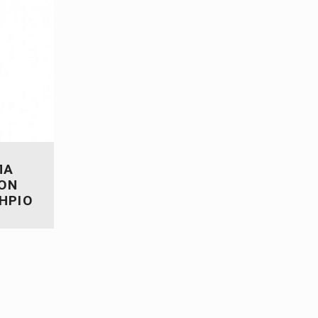
ΠΑ
ΟΝ
ΗΡΙΟ