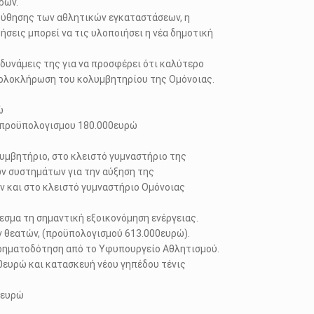
ρών.
λούθησης των αθλητικών εγκαταστάσεων, η
ήσεις μπορεί να τις υλοποιήσει η νέα δημοτική
 δυνάμεις της για να προσφέρει ότι καλύτερο
ν ολοκλήρωση του κολυμβητηρίου της Ομόνοιας.
ώ
ν προϋπολογισμου 180.000ευρώ
υμβητήριο, στο κλειστό γυμναστήριο της
ν συστημάτων για την αύξηση της
ν και στο κλειστό γυμναστήριο Ομόνοιας
εσμα τη σημαντική εξοικονόμηση ενέργειας.
ν θεατών, (προϋπολογισμού 613.000ευρώ).
ρηματοδότηση από το Υφυπουργείο Αθλητισμού.
ευρώ και κατασκευή νέου γηπέδου τένις
0ευρώ