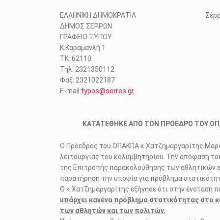
ΕΛΛΗΝΙΚΗ ΔΗΜΟΚΡΑΤΙΑ Σέρρες 3
ΔΗΜΟΣ ΣΕΡΡΩΝ
ΓΡΑΦΕΙΟ ΤΥΠΟΥ
Κ.Καραμανλή 1
ΤΚ: 62110
Τηλ: 2321350112
Φαξ: 2321022187
E-mail:
typos@serres.gr
ΚΑΤΑΤΕΘΗΚΕ ΑΠΟ ΤΟΝ ΠΡΟΕΔΡΟ ΤΟΥ ΟΠ
Ο Πρόεδρος του ΟΠΑΚΠΑ κ.Χατζημαργαρίτης Μαργα
λειτουργίας του κολυμβητηρίου. Την απόφαση του
της Επιτροπής παρακολούθησης των αθλητικών εγκ
παρατήρηση την υποψία για πρόβλημα στατικότητ
Ο κ.Χατζημαργαρίτης εξήγησε ότι στην ένσταση π
υπάρχει κανένα πρόβλημα στατικότητας στο κολ
των αθλητών και των πολιτών.