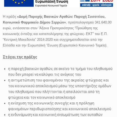
Η πράξη
«Δομή Παροχής Βασικών Αγαθών: Παροχή Συσσιτίου,
Κοινωνικό Φαρμακείο Δήμου Σερρών»
, προϋπολογισμού 341.640,00
ευρώ, εντάσσεται στον ‘Άξονα Προτεραιότητας “Προώθηση της
κοινωνικής ένταξης και καταπολέμησης της φτώχειας- ΕΚΤ” του Ε.Π.
“Κεντρική Μακεδονία” 2014-2020 και συγχρηματοδοτείται από την
Ελλάδα και την Ευρωπαϊκή ‘Ένωση (Ευρωπαϊκό Κοινωνικό Ταμείο).
Στόχοι της πράξης
η παροχή βασικών αγαθών, σε εκείνο το τμήμα του πληθυσμού
που δεν μπορεί να καλύψει τις ανάγκες του
η αντιμετώπιση του φαινομένου της ακραίας φτώχειας και
του κοινωνικού αποκλεισμού μέσω της υποστήριξης ομάδων
του πληθυσμού που πλήττονται ή απειλούνται από τη
φτώχεια και τον κοινωνικό αποκλεισμό
η ενίσχυση της κοινωνικής συνοχής και η πρόληψη
φαινομένων περιθωριοποίησης και κοινωνικού αποκλεισμού
η ενδυνάμωση και κοινωνική ενσωμάτωση των ευπαθών