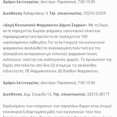
Ωράριο λειτουργίας:
Δευτέρα- Παρασκευή, 7:00-15:00
Διεύθυνση:
Καλαμπάκας 4,
Τηλ. επικοινωνίας:
23210-22359
«Δομή Κοινωνικού Φαρμακείου Δήμου Σερρών».
Με τη δομή
αυτή παρέχονται δωρεάν φάρμακα, υγειονομικό υλικό και
παραφαρμακευτικά προϊόντα σε τουλάχιστον 100
ωφελούμενους κάθε μήνα. Για τη λειτουργία του κοινωνικού
φαρμακείου ακολουθείται συγκεκριμένη πολιτική για την
εξασφάλιση συνεργασιών με τοπικούς φαρμακευτικούς
συλλόγους, πολίτες και συλλογικούς φορείς. Το προσωπικό της
δομής αποτελείται από δύο (2) άτομα με τις ακόλουθες
ειδικότητες: ΠΕ Φαρμακοποιών, ΔΕ Βοηθών Φαρμακείου.
Ωράριο λειτουργίας:
Δευτέρα- Παρασκευή, 7:00-15:00
Διεύθυνση:
Δημ. Σπυρίδη 13,
Τηλ. επικοινωνίας:
23210-28177
Ωφελούμενοι των υπηρεσιών των παραπάνω δομών είναι άτομα/
νοικοκυριά ή εξαρτώμενα μέλη των οικογενειών τους που