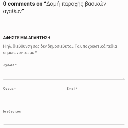
0 comments on “
Δομή παροχής βασικών
αγαθών
”
ΑΦΉΣΤΕ ΜΙΑ ΑΠΆΝΤΗΣΗ
Η ηλ. διεύθυνση σας δεν δημοσιεύεται.
Τα υποχρεωτικά πεδία
σημειώνονται με
*
Σχόλιο
*
Όνομα
*
Email
*
Ιστότοπος