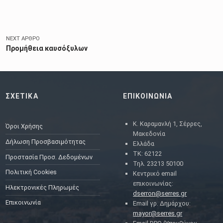
NEXT ΆΡΘΡΟ
Προμήθεια καυσόξυλων
ΣΧΕΤΙΚΑ
ΕΠΙΚΟΙΝΩΝΙΑ
Κ. Καραμανλή 1, Σέρρες,
Όροι Χρήσης
Μακεδονία
Δήλωση Προσβασιμότητας
Ελλάδα
ΤΚ: 62122
Προστασία Προσ. Δεδομένων
Τηλ. 23213 50100
Πολιτική Cookies
Κεντρικό email
επικοινωνίας:
Ηλεκτρονικές Πληρωμές
dserron@serres.gr
Επικοινωνία
Email γρ. Δημάρχου:
mayor@serres.gr