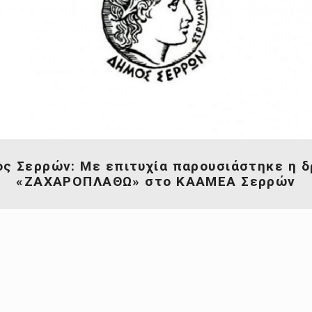
ς Σερρών: Με επιτυχία παρουσιάστηκε η 
«ΖΑΧΑΡΟΠΛΑΘΩ» στο ΚΑΑΜΕΑ Σερρών