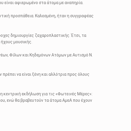
ου είναι αφιερωμένο στα άτομα με αναπηρία.
ντική προσπάθεια. Καλεσμένη, ήταν η συγγραφέας
ροχες δημιουργίες ζαχαροπλαστικής. Έτσι, τα
ς ήχους μουσικής.
έων, Φίλων και Κηδεμόνων Ατόμων με Αυτισμό Ν.
 πρέπει να είναι ξένη και αλλότρια προς όλους
η κεντρική εκδήλωση για τις «Φωτεινές Μέρες»:
ρου, ενώ θα βραβευτούν τα άτομα ΑμεΑ που έχουν