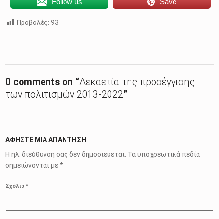
Follow us
Save
Προβολές:
93
Skip back to main navigation
0 comments on “
Δεκαετία της προσέγγισης
των πολιτισμών 2013-2022
”
ΑΦΉΣΤΕ ΜΙΑ ΑΠΆΝΤΗΣΗ
Η ηλ. διεύθυνση σας δεν δημοσιεύεται.
Τα υποχρεωτικά πεδία
σημειώνονται με
*
Σχόλιο
*