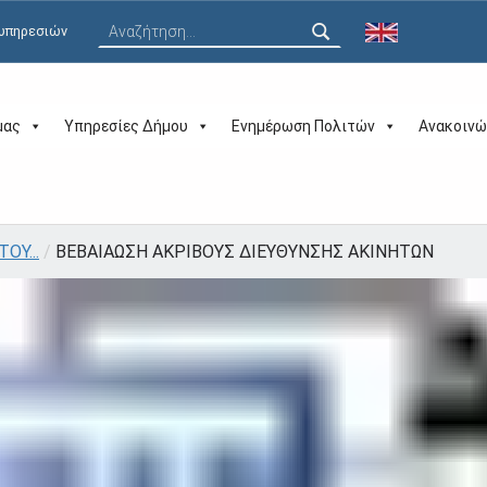
Αναζήτηση για:
 υπηρεσιών
μας
Υπηρεσίες Δήμου
Ενημέρωση Πολιτών
Ανακοινώ
ΟΥ...
/
ΒΕΒΑΙΑΩΣΗ ΑΚΡΙΒΟΥΣ ΔΙΕΥΘΥΝΣΗΣ ΑΚΙΝΗΤΩΝ