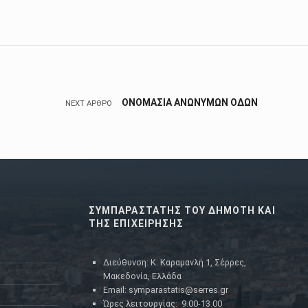
ΟΝΟΜΑΣΙΑ ΑΝΩΝΥΜΩΝ ΟΔΩΝ
NEXT ΆΡΘΡΟ
ΣΥΜΠΑΡΑΣΤΑΤΗΣ ΤΟΥ ΔΗΜΟΤΗ ΚΑΙ
ΤΗΣ ΕΠΙΧΕΙΡΗΣΗΣ
Διεύθυνση: Κ. Καραμανλή 1, Σέρρες,
Μακεδονία, Ελλάδα
Email: symparastatis@serres.gr
Ώρες λειτουργίας: 9.00-13.00