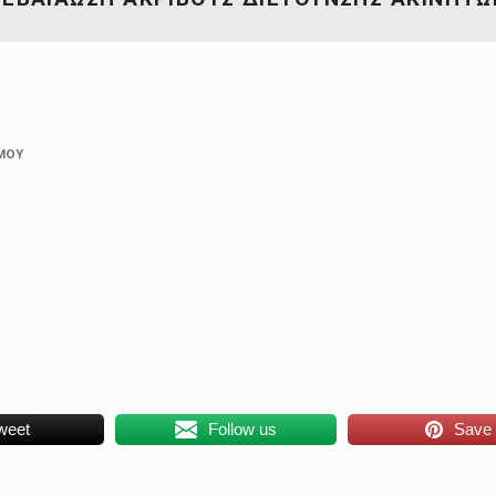
ΜΟΥ
weet
Follow us
Save