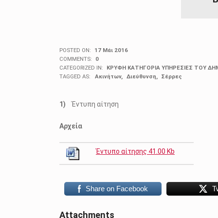
POSTED ON:
17 Μάι 2016
COMMENTS:
0
CATEGORIZED IN:
ΚΡΥΦΗ ΚΑΤΗΓΟΡΙΑ ΥΠΗΡΕΣΙΕΣ ΤΟΥ ΔΗ
TAGGED AS:
Ακινήτων
Διεύθυνση
Σέρρες
Έντυπη αίτηση
Αρχεία
Έντυπο αίτησης 41.00 Kb
Share on Facebook
T
Attachments