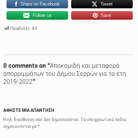
Share on Facebook
Tweet
Follow us
Save
Προβολές:
83
Skip back to main navigation
0 comments on “
Αποκομιδή και μεταφορά
απορριμμάτων του Δήμου Σερρών για τα έτη
2019-2022
”
ΑΦΉΣΤΕ ΜΙΑ ΑΠΆΝΤΗΣΗ
Η ηλ. διεύθυνση σας δεν δημοσιεύεται.
Τα υποχρεωτικά πεδία
σημειώνονται με
*