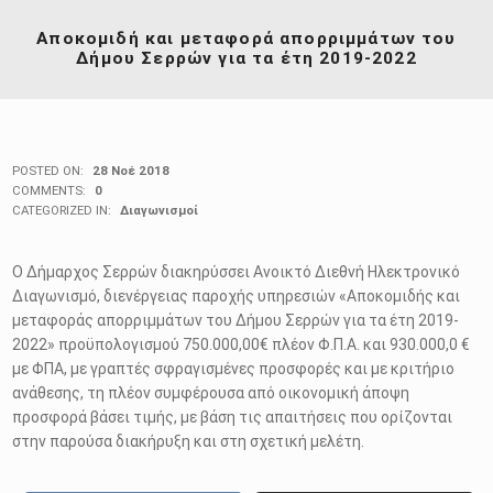
Αποκομιδή και μεταφορά απορριμμάτων του
Δήμου Σερρών για τα έτη 2019-2022
POSTED ON:
28 Νοέ 2018
COMMENTS:
0
CATEGORIZED IN:
Διαγωνισμοί
Ο Δήμαρχος Σερρών διακηρύσσει Ανοικτό Διεθνή Ηλεκτρονικό
Διαγωνισμό, διενέργειας παροχής υπηρεσιών «Αποκομιδής και
μεταφοράς απορριμμάτων του Δήμου Σερρών για τα έτη 2019-
2022» προϋπολογισμού 750.000,00€ πλέον Φ.Π.Α. και 930.000,0 €
με ΦΠΑ, με γραπτές σφραγισμένες προσφορές και με κριτήριο
ανάθεσης, τη πλέον συμφέρουσα από οικονομική άποψη
προσφορά βάσει τιμής, με βάση τις απαιτήσεις που ορίζονται
στην παρούσα διακήρυξη και στη σχετική μελέτη.