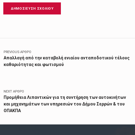
Πλοήγηση άρθρων
PREVIOUS ΆΡΘΡΟ
Απαλλαγή από την καταβολή ενιαίου ανταποδοτικού τέλους
καθαριότητας και φωτισμού
NEXT ΆΡΘΡΟ
Προμήθεια Λιπαντικών για τη συντήρηση των αυτοκινήτων
και μηχανημάτων των υπηρεσιών του Δήμου Σερρών & του
ΟΠΑΚΠΑ