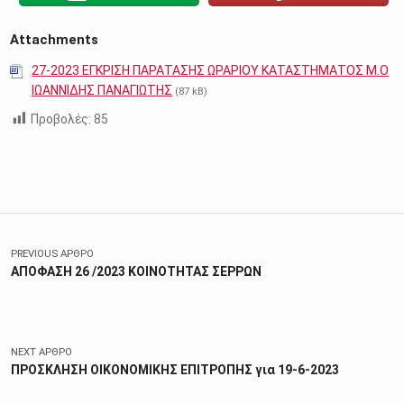
Attachments
27-2023 ΕΓΚΡΙΣΗ ΠΑΡΑΤΑΣΗΣ ΩΡΑΡΙΟΥ ΚΑΤΑΣΤΗΜΑΤΟΣ Μ.Ο
ΙΩΑΝΝΙΔΗΣ ΠΑΝΑΓΙΩΤΗΣ
(87 kB)
Προβολές:
85
Skip back to main navigation
Πλοήγηση άρθρων
PREVIOUS ΆΡΘΡΟ
ΑΠΟΦΑΣΗ 26 /2023 ΚΟΙΝΟΤΗΤΑΣ ΣΕΡΡΩΝ
NEXT ΆΡΘΡΟ
ΠΡΟΣΚΛΗΣΗ ΟΙΚΟΝΟΜΙΚΗΣ ΕΠΙΤΡΟΠΗΣ για 19-6-2023