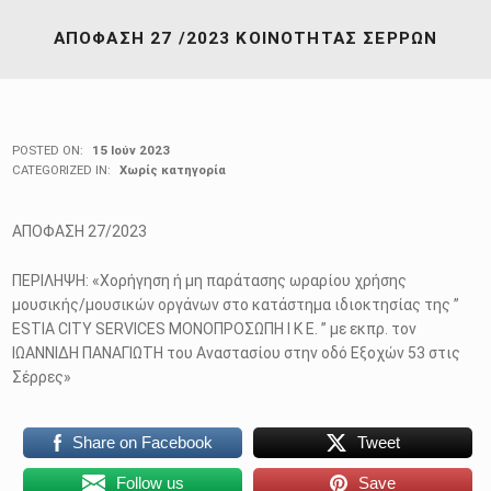
ΑΠΟΦΑΣΗ 27 /2023 ΚΟΙΝΟΤΗΤΑΣ ΣΕΡΡΩΝ
POSTED ON:
15 Ιούν 2023
CATEGORIZED IN:
Χωρίς κατηγορία
ΑΠΟΦΑΣΗ 27/2023
ΠΕΡΙΛΗΨΗ: «Χορήγηση ή μη παράτασης ωραρίου χρήσης
μουσικής/μουσικών οργάνων στο κατάστημα ιδιοκτησίας της ”
ESTIA CITY SERVICES MONΟΠΡΟΣΩΠΗ I K E. ” με εκπρ. τον
ΙΩΑΝΝΙΔΗ ΠΑΝΑΓΙΩΤΗ του Αναστασίου στην οδό Εξοχών 53 στις
Σέρρες»
Share on Facebook
Tweet
Follow us
Save