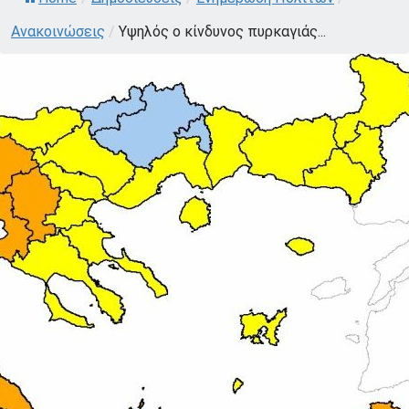
Ανακοινώσεις
/
Υψηλός ο κίνδυνος πυρκαγιάς...