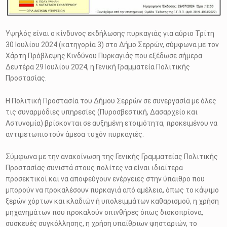
Υψηλός είναι ο κίνδυνος εκδήλωσης πυρκαγιάς για αύριο Τρίτη
30 Ιουλίου 2024 (κατηγορία 3) στο Δήμο Σερρών, σύμφωνα με τον
Χάρτη Πρόβλεψης Κινδύνου Πυρκαγιάς που εξέδωσε σήμερα
Δευτέρα 29 Ιουλίου 2024, η Γενική Γραμματεία Πολιτικής
Προστασίας.
Η Πολιτική Προστασία του Δήμου Σερρών σε συνεργασία με όλες
τις συναρμόδιες υπηρεσίες (Πυροσβεστική, Δασαρχείο και
Αστυνομία) βρίσκονται σε αυξημένη ετοιμότητα, προκειμένου να
αντιμετωπιστούν άμεσα τυχόν πυρκαγιές.
Σύμφωνα με την ανακοίνωση της Γενικής Γραμματείας Πολιτικής
Προστασίας συνιστά στους πολίτες να είναι ιδιαίτερα
προσεκτικοί και να αποφεύγουν ενέργειες στην ύπαιθρο που
μπορούν να προκαλέσουν πυρκαγιά από αμέλεια, όπως το κάψιμο
ξερών χόρτων και κλαδιών ή υπολειμμάτων καθαρισμού, η χρήση
μηχανημάτων που προκαλούν σπινθήρες όπως δισκοπρίονα,
συσκευές συγκόλλησης, η χρήση υπαίθριων ψησταριών, το