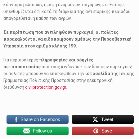
κάπνισμα μελισσών, η ρίψη αναμμένων τσιγάρων, κ.α. Επίσης,
υπενθυμίζεται ότι κατά τη διάρκεια της αντιπυρικής περιόδου
απαγορεύεται η καύση των αγρών.
Σε περίπτωση που αντιληφθούν πυρκαγιά, οι πολίτες
παρακαλούνται να ειδοποιήσουν αμέσως την Πυροσβεστική
Υπηρεσία στον αριθμό κλήσης 199.
Για περισσότερες
πληροφορίες και οδηγίες
αυτοπροστασίας
από τους κινδύνους των δασικών πυρκαγιών,
οι πολίτες μπορούν να επισκεφθούν την
ιστοσελίδα
της Γενικής
Γραμματείας Πολιτικής Προστασίας στην ηλεκτρονική
διεύθυνση
civilprotection.gov.gr
.
Share on Facebook
Tweet
Follow us
Save