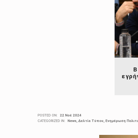
Β
εγρή
POSTED ON:
22 Νοέ 2024
CATEGORIZED IN:
News
,
Δελτία Τύπου
,
Ενημέρωση Πολιτ