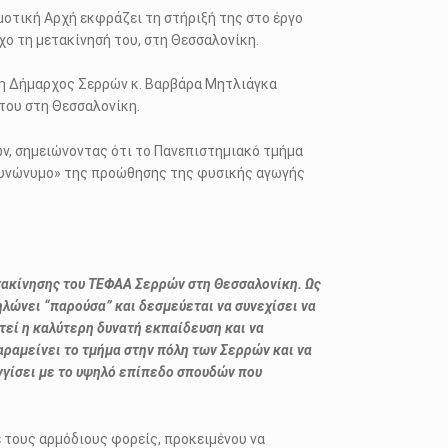
οτική Αρχή εκφράζει τη στήριξή της στο έργο
ο τη μετακίνησή του, στη Θεσσαλονίκη.
, η Δήμαρχος Σερρών κ. Βαρβάρα Μητλιάγκα
του στη Θεσσαλονίκη.
ών, σημειώνοντας ότι το Πανεπιστημιακό τμήμα
«συνώνυμο» της προώθησης της φυσικής αγωγής
τακίνησης του ΤΕΦΑΑ Σερρών στη Θεσσαλονίκη. Ως
ηλώνει “παρούσα” και δεσμεύεται να συνεχίσει να
τεί η καλύτερη δυνατή εκπαίδευση και να
αραμείνει το τμήμα στην πόλη των Σερρών και να
εγγίσει με το υψηλό επίπεδο σπουδών που
 τους αρμόδιους φορείς, προκειμένου να