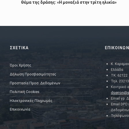
Θέμα της δράσης: «Η μοναξιά στην τρίτη ηλικία»
ΣΧΕΤΙΚΑ
ΕΠΙΚΟΙΝΩΝ
Κ. Καραμαν
Όροι Χρήσης
Ελλάδα
Δήλωση Προσβασιμότητας
ΤΚ: 62122
Τηλ. 23213
Προστασία Προσ. Δεδομένων
Κεντρικό e
Πολιτική Cookies
dserron@s
Email γρ. 
Ηλεκτρονικές Πληρωμές
Email DPO
Επικοινωνία
Δεδομένω
Τηλέφωνο 