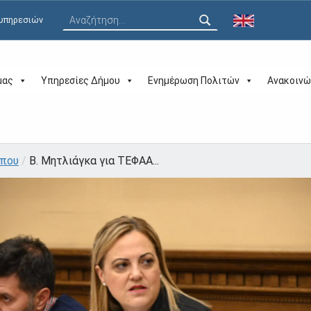
Αναζήτηση για:
 υπηρεσιών
μας
Υπηρεσίες Δήμου
Ενημέρωση Πολιτών
Ανακοινώ
ύπου
/
Β. Μητλιάγκα για ΤΕΦΑΑ...