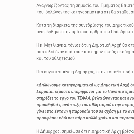
Αναγνωρίζοντας τη σημασία του Τμήματος Επιστή
του, δηλώνοντας κατηγορηματικά ότι θα σταθεί α
Κατά τη διάρκεια της συνεδρίασης του Δημοτικο
αναφέρθηκε στην πρόταση-άρθρο του Πρόεδρου το
Η κ. Μητλιάγκα, τόνισε ότι η Δημοτική Αρχή θα 
αποτελεί έναν από τους πιο σημαντικούς ακαδημ
και του αθλητισμού.
Πιο συγκεκριμένα η Δήμαρχος, στην τοποθέτησή τ
«Δηλώνουμε κατηγορηματικά ως Δημοτική Αρχή ότ
Σερραίοι είμαστε υπερήφανοι για το Πανεπιστημια
στηρίζει το έργο του ΤΕΦΑΑ, βελτιώνοντας και εν
προωθηθεί η ανάπτυξη του αθλητισμού στην περιοχ
γίνει πιο έντονη η παρουσία του σε σχέση με το α
προσφέρει εδώ και πάρα πολλά χρόνια και περισσ
Η Δήμαρχος, σημείωσε ότι η Δημοτική Αρχή βρίσκ