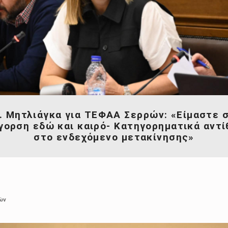
. Μητλιάγκα για ΤΕΦΑΑ Σερρών: «Είμαστε 
γορση εδώ και καιρό- Κατηγορηματικά αντί
στο ενδεχόμενο μετακίνησης»
ών