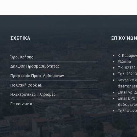
ΣΧΕΤΙΚΑ
ΕΠΙΚΟΙΝΩΝ
Κ. Καραμαν
Όροι Χρήσης
Ελλάδα
Δήλωση Προσβασιμότητας
ΤΚ: 62122
Τηλ. 23213
Προστασία Προσ. Δεδομένων
Κεντρικό e
Πολιτική Cookies
dserron@s
Email γρ. 
Ηλεκτρονικές Πληρωμές
Email DPO
Επικοινωνία
Δεδομένω
Τηλέφωνο 