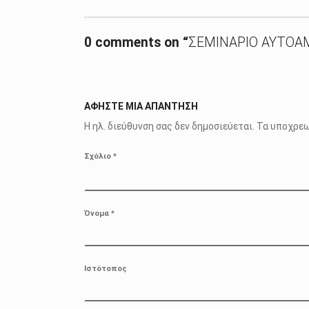
0 comments on “
ΣΕΜΙΝΑΡΙΟ ΑΥΤΟΑΜ
ΑΦΉΣΤΕ ΜΙΑ ΑΠΆΝΤΗΣΗ
Η ηλ. διεύθυνση σας δεν δημοσιεύεται.
Τα υποχρεω
Σχόλιο
*
Όνομα
*
Ιστότοπος