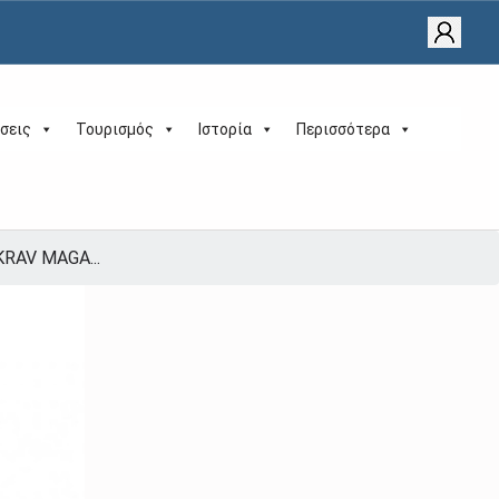
σεις
Τουρισμός
Ιστορία
Περισσότερα
RAV MAGA...