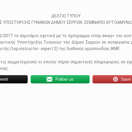
ΔΕΛΤΙΟ ΤΥΠΟΥ
 ΥΠΟΣΤΗΡΙΞΗΣ ΓΥΝΑΙΚΩΝ ΔΗΜΟΥ ΣΕΡΡΩΝ: ΣΕΜΙΝΑΡΙΟ ΑΥΤΟΑΜΥΝΑΣ K
2/2017 το σεμινάριο σχετικά με το πρόγραμμα «stay away» του συ
ευτικής Υποστήριξης Γυναικών του Δήμου Σερρών σε συνεργασία 
ής (top instructor- expert 2) της διεθνούς ομοσπονδίας IKMF.
 τις συμμετέχουσες οι οποίες πήραν σημαντικές πληροφορίες σε σχέ
υνας.
weet
Follow us
Save