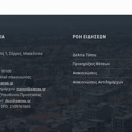
ΙΑ
ΡΟΗ ΕΙΔΗΣΕΩΝ
λή 1, Σέρρες, Μακεδονία
Δελτία Τύπου
Προκηρύξεις θέσεων
 50100
Ανακοινώσεις
mail επικοινωνίας:
Ανακοινώσεις Αντιδημάρχων
erres.gr
Δημάρχου:
mayor@serres.gr
 (Υπευθύνου Προστασίας
ν):
dpo@serres.gr
DPO: 2109761865