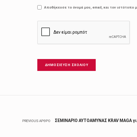
Αποθήκευσε το όνομά μου, email, και τον ιστότοπο 
Πλοήγηση άρθρων
ΣΕΜΙΝΑΡΙΟ ΑΥΤΟΑΜΥΝΑΣ KRAV MAGA γι
PREVIOUS ΆΡΘΡΟ