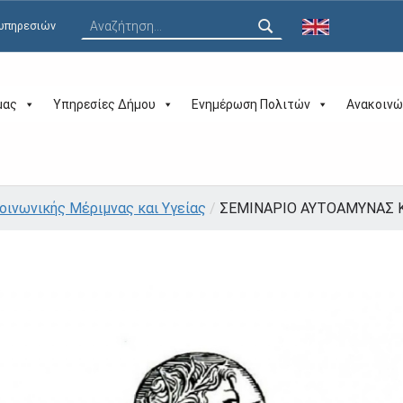
Αναζήτηση για:
 υπηρεσιών
μας
Υπηρεσίες Δήμου
Ενημέρωση Πολιτών
Ανακοινώ
οινωνικής Μέριμνας και Υγείας
/
ΣΕΜΙΝΑΡΙΟ ΑΥΤΟΑΜΥΝΑΣ K