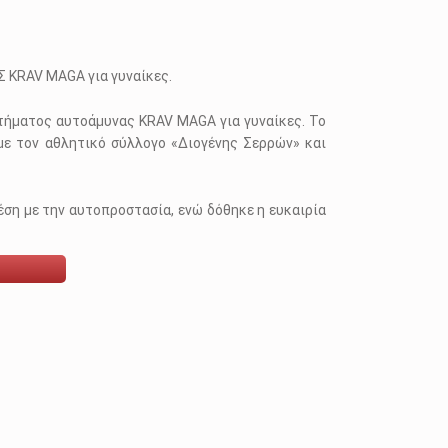
RAV MAGA για γυναίκες.
στήματος αυτοάμυνας KRAV MAGA για γυναίκες. Το
με τον αθλητικό σύλλογο «Διογένης Σερρών» και
ση με την αυτοπροστασία, ενώ δόθηκε η ευκαιρία