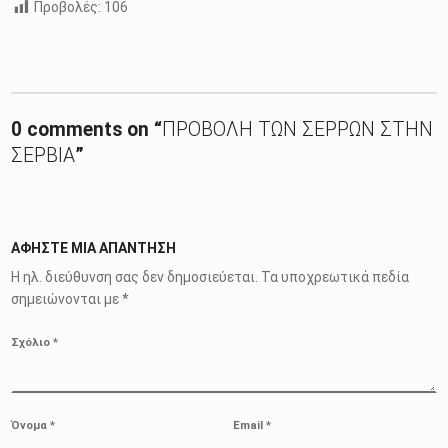
Προβολές:
106
Skip back to main navigation
0 comments on “
ΠΡΟΒΟΛΗ ΤΩΝ ΣΕΡΡΩΝ ΣΤΗΝ
ΣΕΡΒΙΑ
”
ΑΦΉΣΤΕ ΜΙΑ ΑΠΆΝΤΗΣΗ
Η ηλ. διεύθυνση σας δεν δημοσιεύεται.
Τα υποχρεωτικά πεδία
σημειώνονται με
*
Σχόλιο
*
Όνομα
*
Email
*