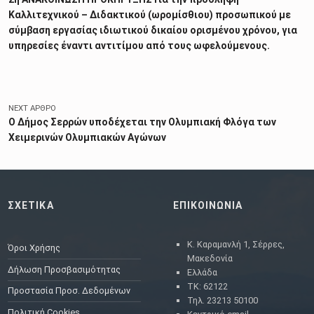
Καλλιτεχνικού – Διδακτικού (ωρομίσθιου) προσωπικού με
σύμβαση εργασίας ιδιωτικού δικαίου ορισμένου χρόνου, για
υπηρεσίες έναντι αντιτίμου από τους ωφελούμενους.
NEXT ΆΡΘΡΟ
Ο Δήμος Σερρών υποδέχεται την Ολυμπιακή Φλόγα των
Χειμερινών Ολυμπιακών Αγώνων
ΣΧΕΤΙΚΑ
ΕΠΙΚΟΙΝΩΝΙΑ
Κ. Καραμανλή 1, Σέρρες,
Όροι Χρήσης
Μακεδονία
Δήλωση Προσβασιμότητας
Ελλάδα
ΤΚ: 62122
Προστασία Προσ. Δεδομένων
Τηλ. 23213 50100
Πολιτική Cookies