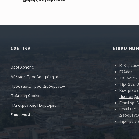
ΣΧΕΤΙΚΑ
ΕΠΙΚΟΙΝΩΝ
Κ. Καραμαν
Όροι Χρήσης
Ελλάδα
Δήλωση Προσβασιμότητας
ΤΚ: 62122
Τηλ. 23213
Προστασία Προσ. Δεδομένων
Κεντρικό e
Πολιτική Cookies
dserron@s
Email γρ. 
Ηλεκτρονικές Πληρωμές
Email DPO
Επικοινωνία
Δεδομένω
Τηλέφωνο 