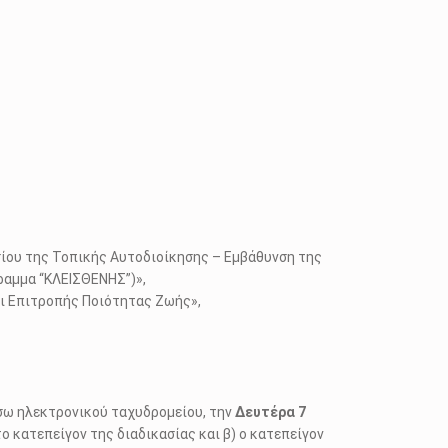
ισίου της Τοπικής Αυτοδιοίκησης – Εμβάθυνση της
ραμμα “ΚΛΕΙΣΘΕΝΗΣ”)»,
αι Επιτροπής Ποιότητας Ζωής»,
έσω ηλεκτρονικού ταχυδρομείου, την
Δευτέρα 7
ο κατεπείγον της διαδικασίας και β) ο κατεπείγον