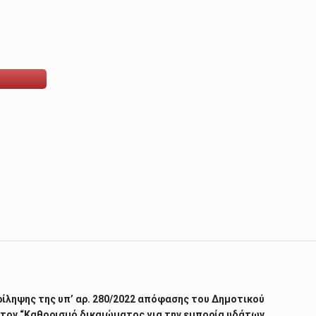
ίληψης της υπ’ αρ. 280/2022 απόφασης του Δημοτικού
 τον “Καθορισμό δικαιώματος για την εμπορία υδάτων