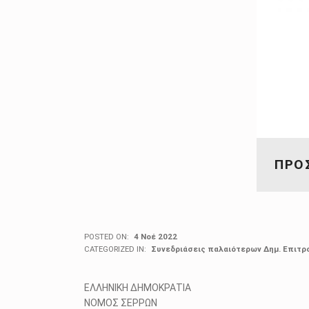
ΠΡΟΣ
POSTED ON:
4 Νοέ 2022
CATEGORIZED IN:
Συνεδριάσεις παλαιότερων Δημ. Επιτρ
ΕΛΛΗΝΙΚΗ ΔΗΜΟΚΡΑΤΙΑ Σέρρες
ΝΟΜΟΣ ΣΕΡΡΩΝ Αρ. Πρω