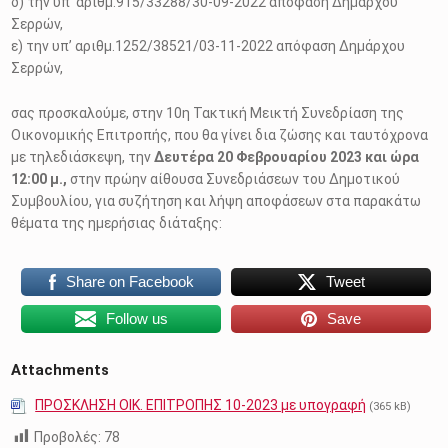
δ) την υπ’ αριθμ.915/33288/30-09-2022 απόφαση Δημάρχου
Σερρών,
ε) την υπ’ αριθμ.1252/38521/03-11-2022 απόφαση Δημάρχου
Σερρών,
σας προσκαλούμε, στην 10η Τακτική Μεικτή Συνεδρίαση της
Οικονομικής Επιτροπής, που θα γίνει δια ζώσης και ταυτόχρονα
με τηλεδιάσκεψη, την
Δευτέρα 20 Φεβρουαρίου 2023 και ώρα
12:00 μ.,
στην πρώην αίθουσα Συνεδριάσεων του Δημοτικού
Συμβουλίου, για συζήτηση και λήψη αποφάσεων στα παρακάτω
θέματα της ημερήσιας διάταξης:
Share on Facebook
Tweet
Follow us
Save
Attachments
ΠΡΟΣΚΛΗΣΗ ΟΙΚ. ΕΠΙΤΡΟΠΗΣ 10-2023 με υπογραφή
(365 kB)
Προβολές:
78