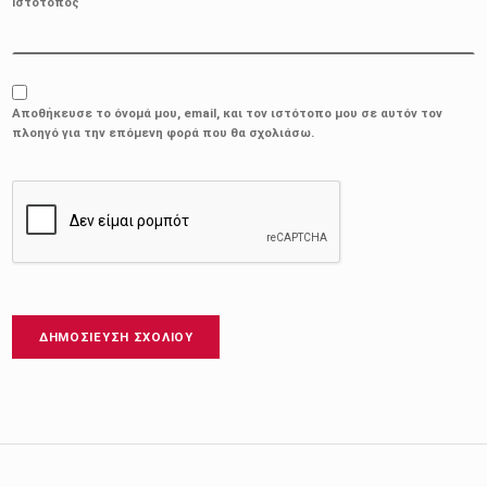
Ιστότοπος
Αποθήκευσε το όνομά μου, email, και τον ιστότοπο μου σε αυτόν τον
πλοηγό για την επόμενη φορά που θα σχολιάσω.
Πλοήγηση άρθρων