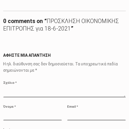
Skip back to main navigation
0 comments on “
ΠΡΟΣΚΛΗΣΗ ΟΙΚΟΝΟΜΙΚΗΣ
ΕΠΙΤΡΟΠΗΣ για 18-6-2021
”
ΑΦΉΣΤΕ ΜΙΑ ΑΠΆΝΤΗΣΗ
Η ηλ. διεύθυνση σας δεν δημοσιεύεται.
Τα υποχρεωτικά πεδία
σημειώνονται με
*
Σχόλιο
*
Όνομα
*
Email
*