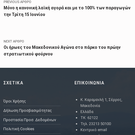
PREVIOUS ΆΡΘΡΟ
Μόνο η κανονική λαϊκή αγορά και με το 100% των παραγωγών
την Τρίτη 15 Ιουνίου
NEXT ΆΡΘΡΟ
Οι ήρωες του Μακεδονικού Αγώνα στο πάρκο του πρώην
στρατιωτικού φούρνου
ΣΧΕΤΙΚΑ
ΕΠΙΚΟΙΝΩΝΙΑ
Κ. Καραμανλή 1, Σέρρες,
Όροι Χρήσης
Μακεδονία
Δήλωση Προσβασιμότητας
Ελλάδα
ΤΚ: 62122
Προστασία Προσ. Δεδομένων
Τηλ. 23213 50100
Πολιτική Cookies
Κεντρικό email