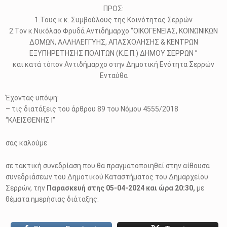
ΠΡΟΣ:
1.Τους κ.κ. Συμβούλους της Κοινότητας Σερρών
2.Τον κ.Νικόλαο Φρυδά Αντιδήμαρχο “ΟΙΚΟΓΕΝΕΙΑΣ, ΚΟΙΝΩΝΙΚΩΝ
ΔΟΜΩΝ, ΑΛΛΗΛΕΓΓΥΗΣ, ΑΠΑΣΧΟΛΗΣΗΣ & ΚΕΝΤΡΩΝ
ΕΞΥΠΗΡΕΤΗΣΗΣ ΠΟΛΙΤΩΝ (Κ.Ε.Π.) ΔΗΜΟΥ ΣΕΡΡΩΝ ”
και κατά τόπον Αντιδήμαρχο στην Δημοτική Ενότητα Σερρών
Ενταύθα
Έχοντας υπόψη:
– τις διατάξεις του άρθρου 89 του Νόμου 4555/2018
“ΚΛΕΙΣΘΕΝΗΣ Ι”
σας καλούμε
σε τακτική συνεδρίαση που θα πραγματοποιηθεί στην αίθουσα
συνεδριάσεων του Δημοτικού Καταστήματος του Δημαρχείου
Σερρών, την
Παρασκευή στης 05-04-2024 και ώρα 20:30,
με
θέματα ημερήσιας διάταξης: