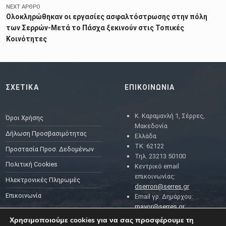
NEXT ΆΡΘΡΟ
Ολοκληρώθηκαν οι εργασίες ασφαλτόστρωσης στην πόλη
των Σερρών-Μετά το Πάσχα ξεκινούν στις Τοπικές
Κοινότητες
ΣΧΕΤΙΚΑ
ΕΠΙΚΟΙΝΩΝΙΑ
Κ. Καραμανλή 1, Σέρρες,
Όροι Χρήσης
Μακεδονία
Δήλωση Προσβασιμότητας
Ελλάδα
ΤΚ: 62122
Προστασία Προσ. Δεδομένων
Τηλ. 23213 50100
Πολιτική Cookies
Κεντρικό email
επικοινωνίας:
Ηλεκτρονικές Πληρωμές
dserron@serres.gr
Επικοινωνία
Email γρ. Δημάρχου:
mayor@serres.gr
Email DPO (Υπευθύνου
Χρησιμοποιούμε cookies για να σας προσφέρουμε τη