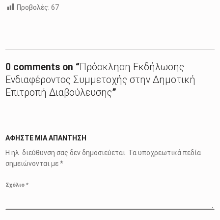
Προβολές:
67
Skip back to main navigation
0 comments on “
Πρόσκληση Εκδήλωσης
Ενδιαφέροντος Συμμετοχής στην Δημοτική
Επιτροπή Διαβούλευσης
”
ΑΦΉΣΤΕ ΜΙΑ ΑΠΆΝΤΗΣΗ
Η ηλ. διεύθυνση σας δεν δημοσιεύεται.
Τα υποχρεωτικά πεδία
σημειώνονται με
*
Σχόλιο
*