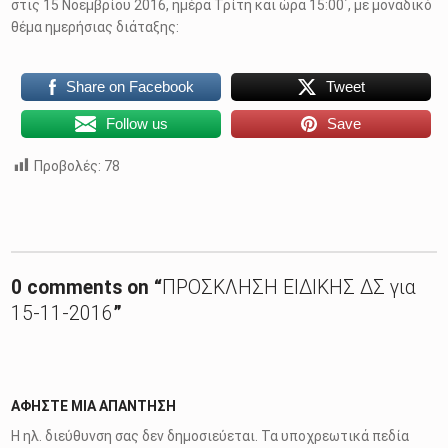
στις 15 Νοεμβρίου 2016, ημέρα Τρίτη και ώρα 15:00΄, με μοναδικό
θέμα ημερήσιας διάταξης:
Share on Facebook
Tweet
Follow us
Save
Προβολές:
78
Skip back to main navigation
0 comments on “
ΠΡΟΣΚΛΗΣΗ ΕΙΔΙΚΗΣ ΔΣ για
15-11-2016
”
ΑΦΉΣΤΕ ΜΙΑ ΑΠΆΝΤΗΣΗ
Η ηλ. διεύθυνση σας δεν δημοσιεύεται.
Τα υποχρεωτικά πεδία