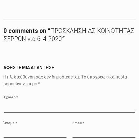
Skip back to main navigation
0 comments on “
ΠΡΟΣΚΛΗΣΗ ΔΣ ΚΟΙΝΟΤΗΤΑΣ
ΣΕΡΡΩΝ για 6-4-2020
”
ΑΦΉΣΤΕ ΜΙΑ ΑΠΆΝΤΗΣΗ
Η ηλ. διεύθυνση σας δεν δημοσιεύεται.
Τα υποχρεωτικά πεδία
σημειώνονται με
*
Σχόλιο
*
Όνομα
*
Email
*