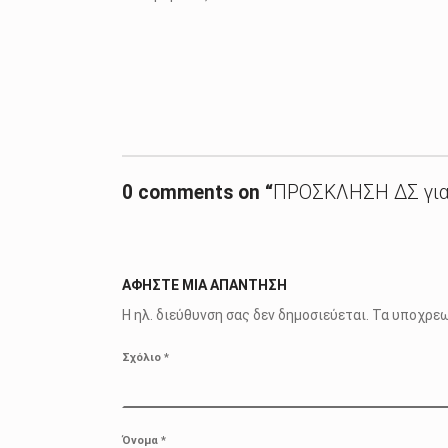
Skip back to main navigation
0 comments on “
ΠΡΟΣΚΛΗΣΗ ΔΣ για 
ΑΦΉΣΤΕ ΜΙΑ ΑΠΆΝΤΗΣΗ
Η ηλ. διεύθυνση σας δεν δημοσιεύεται.
Τα υποχρεω
Σχόλιο
*
Όνομα
*