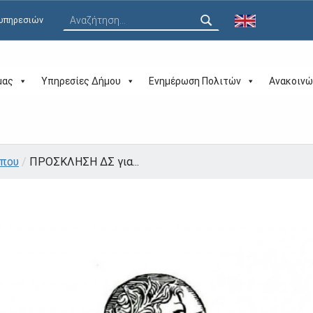
Αναζήτηση για:
 υπηρεσιών
μας
Υπηρεσίες Δήμου
Ενημέρωση Πολιτών
Ανακοινώ
ύπου
/
ΠΡΟΣΚΛΗΣΗ ΔΣ για...