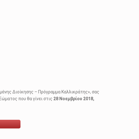
ωμένης Διοίκησης – Πρόγραμμα Καλλικράτης», σας
Σώματος που θα γίνει στις
28 Νοεμβρίου 2018,