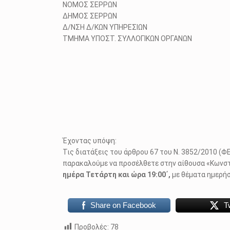
ΝΟΜΟΣ ΣΕΡΡΩΝ
ΔΗΜΟΣ ΣΕΡΡΩΝ Αρ. Πρό
Δ/ΝΣΗ Δ/ΚΩΝ ΥΠΗΡΕΣΙΩΝ
ΤΜΗΜΑ ΥΠΟΣΤ. ΣΥΛΛΟΓΙΚΩΝ ΟΡΓΑΝΩΝ
Έχοντας υπόψη:
Τις διατάξεις του άρθρου 67 του Ν. 3852/2010 (
παρακαλούμε να προσέλθετε στην αίθουσα «Κωνστ
ημέρα Τετάρτη και ώρα 19:00΄,
με θέματα ημερήσ
Share on Facebook
T
Προβολές:
78