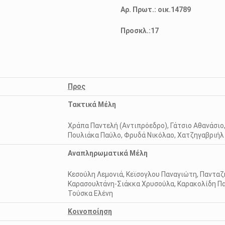
Αρ. Πρωτ.: οικ.14789
Προσκλ.:17
Προς
Τακτικά Μέλη
Χράπα Παντελή (Αντιπρόεδρο), Γάτσιο Αθανάσι
Πουλιάκα Παύλο, Φρυδά Νικόλαο, Χατζηγαβριήλ 
Αναπληρωματικά Μέλη
Κεσούλη Λεμονιά, Κεϊσογλου Παναγιώτη, Πανταζ
Καρασουλτάνη-Σιάκκα Χρυσούλα, Καρακολίδη Πα
Τούσκα Ελένη
Κοινοποίηση