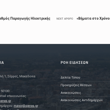
ταθμός Παραγωγής Ηλεκτρικής
«Βήματα στο Χρόνο»
NEXT ΆΡΘΡΟ
ΙΑ
ΡΟΗ ΕΙΔΗΣΕΩΝ
λή 1, Σέρρες, Μακεδονία
Δελτία Τύπου
Προκηρύξεις θέσεων
 50100
Ανακοινώσεις
mail επικοινωνίας:
Ανακοινώσεις Αντιδημάρχων
erres.gr
Δημάρχου:
mayor@serres.gr