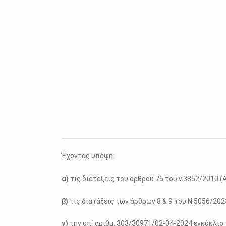
Έχοντας υπόψη:
α)
τις διατάξεις του άρθρου 75 του ν.3852/2010 (
β)
τις διατάξεις των άρθρων 8 & 9 του Ν.5056/20
γ)
την υπ΄ αριθμ. 303/30971/02-04-2024 εγκύκλιο