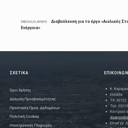
Διαβούλευση για το έργο «Αιολικός Σ
PREVIOUS ΆΡΘΡΟ
Ενέργεια»
ΣΧΕΤΙΚΑ
ΕΠΙΚΟΙΝΩΝ
Κ. Καραμαν
Όροι Χρήσης
Ελλάδα
Δήλωση Προσβασιμότητας
ΤΚ: 62122
Τηλ. 23213
Προστασία Προσ. Δεδομένων
Κεντρικό e
Πολιτική Cookies
dserron@s
Email γρ. 
Ηλεκτρονικές Πληρωμές