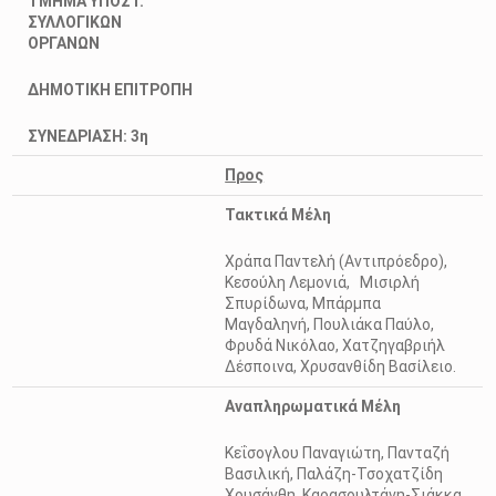
ΤΜΗΜΑ
ΥΠΟΣΤ.
ΣΥΛΛΟΓΙΚΩΝ
ΟΡΓΑΝΩΝ
ΔΗΜΟΤΙΚΗ ΕΠΙΤΡΟΠΗ
ΣΥΝΕΔΡΙΑΣΗ: 3η
Προς
Τακτικά Μέλη
Χράπα Παντελή (Αντιπρόεδρο),
Κεσούλη Λεμονιά, Μισιρλή
Σπυρίδωνα, Μπάρμπα
Μαγδαληνή, Πουλιάκα Παύλο,
Φρυδά Νικόλαο, Χατζηγαβριήλ
Δέσποινα, Χρυσανθίδη Βασίλειο.
Αναπληρωματικά Μέλη
Κεΐσογλου Παναγιώτη, Πανταζή
Βασιλική, Παλάζη-Τσοχατζίδη
Χρυσάνθη, Καρασουλτάνη-Σιάκκα