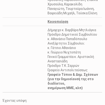
Χρυσούλα, Καρακολίδη
Παναγιώτη, Τουρτούρα Ιωάννη,
Βαφειάδη Μιχαήλ, Τούσκα Ελένη
Κοινοποίηση
Δήμαρχο κ. Βαρβάρα Μητλιάγκα
Πρόεδρο Δημοτικού Συμβουλίου
κ. Αθανάσιο Παπαδόπουλο
Ανεξάρτητοι Σύμβουλοι:
κ. Γάτσιο Αθανάσιο
κ. Γεώργιο Νυχτοπάτη
Γενικό Γραμματέα κ. Αριστοκλή
Αναστασιάδη
Πρόεδρο Τ.Κ. Σερρών
Γραφείο Αντιπολιτεύσεως
Γραφείο Τύπου & Δημ. Σχέσεων
(για την δημοσίευσή της στο
διαδίκτυο,
ενημέρωση ΜΜΕ, κλπ)
Έχοντας υπόψη: