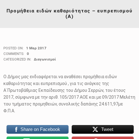
Προμήθεια ειδών καθαριότητας – ευπρεπισμού
(Α)
POSTED ON:
1 Μαρ 2017
COMMENTS:
0
CATEGORIZED IN:
Διαγωνισμοί
Ο Δήμος μας ενδιαφέρεται να αναθέσει προμήθεια ειδών
καθαριότητας και ευπρεπισμού , για τις ανάγκες της
Α΄Πρωτοβάθμιας Εκπαίδευσης του Δήμου Σερρών, του έτους
2017, σύμφωνα με την αριθ. 105/2017 ΑΟΕ και με 09/2017 Μελέτη
του τμήματος προμηθειών, συνολικής δαπάνης 24.611,97με
Φ.Π.Α.
Share on Facebook
Tweet