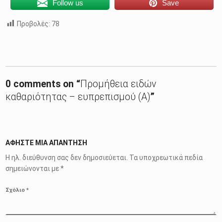
Follow us
Save
Προβολές:
78
Skip back to main navigation
0 comments on “
Προμήθεια ειδών
καθαριότητας – ευπρεπισμού (Α)
”
ΑΦΉΣΤΕ ΜΙΑ ΑΠΆΝΤΗΣΗ
Η ηλ. διεύθυνση σας δεν δημοσιεύεται.
Τα υποχρεωτικά πεδία
σημειώνονται με
*
Σχόλιο
*