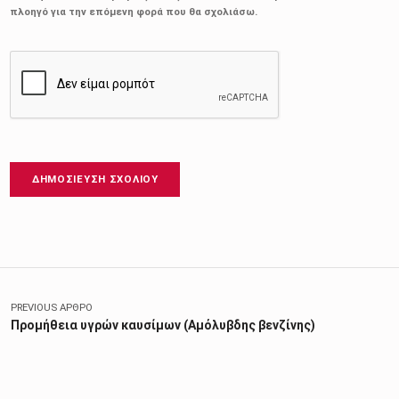
πλοηγό για την επόμενη φορά που θα σχολιάσω.
Πλοήγηση άρθρων
PREVIOUS ΆΡΘΡΟ
Προμήθεια υγρών καυσίμων (Αμόλυβδης βενζίνης)