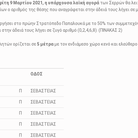
ρίτη
9 Μαρτίου
2021,
η υπάρχουσα λαϊκή αγορά
των Σερρών θα λει
ων ο αριθμός της θέσης που αναγράφεται στην άδειά τους λήγει σε
ργήσει στο πρώην Στρατόπεδο Παπαλουκά με το 50% των συμμετεχ
την άδειά τους λήγει σε ζυγό αριθμό (0,2,4,6,8). (ΠΙΝΑΚΑΣ
2
)
λητών ορίζεται σε
5
μέτρα
με τον ενδιάμεσο χώρο κενό και ελεύθερο
ΟΔΟΣ
Π
ΣΕΒΑΣΤΕΙΑΣ
Π
ΣΕΒΑΣΤΕΙΑΣ
Π
ΣΕΒΑΣΤΕΙΑΣ
Π
ΣΕΒΑΣΤΕΙΑΣ
Π
ΣΕΒΑΣΤΕΙΑΣ