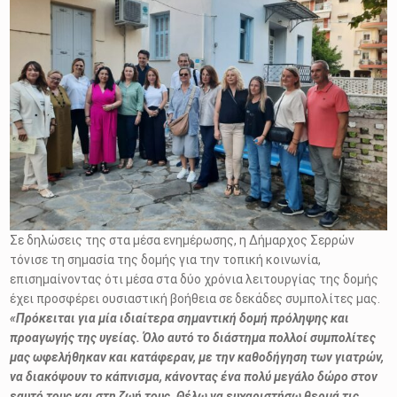
Σε δηλώσεις της στα μέσα ενημέρωσης, η Δήμαρχος Σερρών
τόνισε τη σημασία της δομής για την τοπική κοινωνία,
επισημαίνοντας ότι μέσα στα δύο χρόνια λειτουργίας της δομής
έχει προσφέρει ουσιαστική βοήθεια σε δεκάδες συμπολίτες μας.
«Πρόκειται για μία ιδιαίτερα σημαντική δομή πρόληψης και
προαγωγής της υγείας. Όλο αυτό το διάστημα πολλοί συμπολίτες
μας ωφελήθηκαν και κατάφεραν, με την καθοδήγηση των γιατρών,
να διακόψουν το κάπνισμα, κάνοντας ένα πολύ μεγάλο δώρο στον
εαυτό τους και στη ζωή τους. Θέλω να ευχαριστήσω θερμά τις