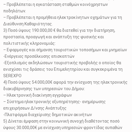
– Προβλέπεται η εγκατάσταση σταθμών κοινόχρηστων
ποδηλάτων.
– Προβλέπεται η προμήθεια ηλεκτροκίνητων οχημάτων για τη
Διεύθυνση Καθαριότητας.
3) Ποσό ύψους 190.000,00 € θα διατεθεί για την διατήρηση,
προστασία, προαγωγή και ανάπτυξη της φυσικής και
πολιτιστικής κληρονομιάς:
– Εφαρμογές και σήμανση τουριστικών τοποσήμων και μνημείων
-Ενέργειες προσέλκυσης επισκεπτών
-Εξοπλισμός εκδηλώσεων τουριστικής προβολής ο οποίος θα
ενισχύσει τις δράσεις του Επιμελητηρίου και συγκεκριμένα τη
SEREXPO
4) Ποσό ύψους 54.000,00€ αφορά την ενίσχυση της ηλεκτρονικής
διακυβέρνησης των υπηρεσιών του Δήμου:
– Ηλεκτρονική διακίνηση εγγράφων
– Σύστημα ηλεκτρονικής εξυπηρέτησης- ενημέρωσης
επιχειρήσεων Δ/νσης Ανάπτυξης
-Πλατφόρμα διαχείρισης δημοτικών ακινήτων
5) Δίνεται έμφαση στην κοινωνική συνοχή διαθέτοντας ποσό
ύψους 30.000,00€ με ενίσχυση υπηρεσιών φροντίδας ευπαθών