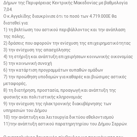
Δήμων της Περιφέρειας Κεντρικής Μακεδονίας με βαθμολογία
7,04.
Ο κ.Αγγελίδης διευκρίνισε ότι το ποσό των 4.719.000Ε θα
διατεθεί για:
1) τη βελτίωση του αστικού περιβάλλοντος και την ανάπλαση
της πόλης,
2) δράσεις που αφορούν την ενίσχυση της επιχειρηματικότητας
3) την ενίσχυση της απασχόλησης
4) τη στήριξη και ανάπτυξη επιχειρήσεων κοινωνικής οικονομίας
5) την κοινωνική συνοχή
6) την κατάρτιση προγραμμάτων ευπαθών ομάδων
7) την προώθηση υποδομών για καθαρές και βιώσιμες αστικές
μεταφορές,
8) τη διατήρηση, προστασία, προαγωγή και ανάπτυξη της
φυσικής και πολιτιστικής κληρονομιάς
9) την ενίσχυση της ηλεκτρονικής διακυβέρνησης των
υπηρεσιών του Δήμου
10) την ανάπτυξη και λειτουργία δικτύου εθελοντισμού
11)την ανάπτυξη αστικού παρατηρητηρίου του Δήμου Σερρών.