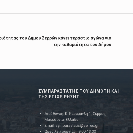
ριότητας του Δήμου Σερρών κάνει τεράστιο αγώνα για
την καθαριότητα του Δήμου
ΣΥΜΠΑΡΑΣΤΑΤΗΣ ΤΟΥ ΔΗΜΟΤΗ ΚΑΙ
ΤΗΣ ΕΠΙΧΕΙΡΗΣΗΣ
Διεύθυνση: Κ. Καραμανλή 1, Σέρρες,
Μακεδονία, Ελλάδα
Email: symparastatis@serres.gr
Ώρες λειτουργίας: 9.00-13.00