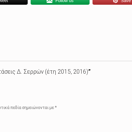
weet
Follow us
Save
άσεις Δ. Σερρών (έτη 2015, 2016)
”
τικά πεδία σημειώνονται με
*