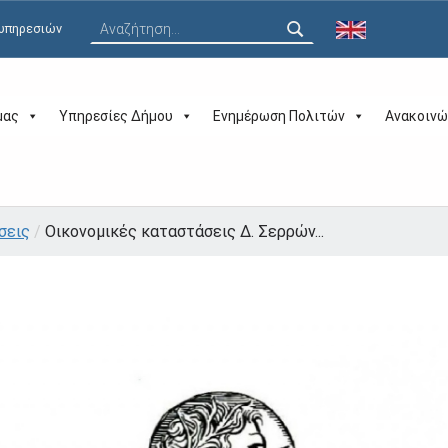
Αναζήτηση για:
 υπηρεσιών
μας
Υπηρεσίες Δήμου
Ενημέρωση Πολιτών
Ανακοινώ
σεις
/
Οικονομικές καταστάσεις Δ. Σερρών...