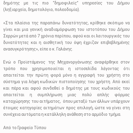
δημότης με τις πιο “δημοφιλείς” υπηρεσίες του Δήμου
(ληξιαρχείο, δημοτολόγιο, πολεοδομία).
«Στα πλαίσια της παραπάνω δυνατότητας, κρίθηκε σκόπιμο να
γίνει και μια γενική αναδιαμόρφωση του ιστοτόπου του Δήμου
Σερρών μετά από 7 χρόνια περίπου, αφού και οι λειτουργικές του
δυνατότητες και η αισθητική του όψη έχριζαν επιβεβλημένης
ανασυγκρότησης», είπε ο κ. Γαλάνης.
Ενώ ο Προϊστάμενος της Μηχανοργάνωσης αναφέρθηκε στον
τρόπο που χρησιμοποιείται η ιστοσελίδα λέγοντας ότι
απαιτείται την πρώτη φορά μόνο η εγγραφή του χρήστη στο
σύστημα για λήψη κωδικών πιστοποίησης του χρήστη. Από εκεί
και πέρα και αφού συνδεθεί ο δημότης με τους κωδικούς του
απαιτείται η συμπλήρωση μιας πολύ απλής φόρμας
καταχώρησης του αιτήματος, όπου μεταξύ των άλλων υπάρχουν
έτοιμες κατηγορίες αιτημάτων προς επιλογή, ώστε να γίνει στη
συνέχεια αυτόματα η κατάλληλη ανάθεση στο αρμόδιο τμήμα.
Από το Γραφείο Τύπου