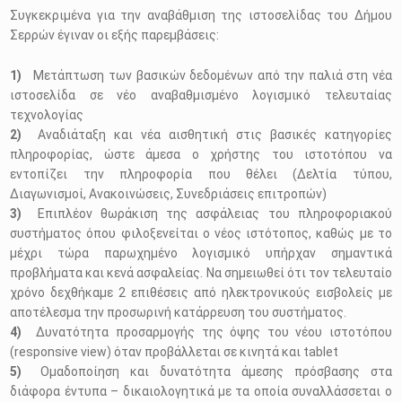
Συγκεκριμένα για την αναβάθμιση της ιστοσελίδας του Δήμου
Σερρών έγιναν οι εξής παρεμβάσεις:
Μετάπτωση των βασικών δεδομένων από την παλιά στη νέα
ιστοσελίδα σε νέο αναβαθμισμένο λογισμικό τελευταίας
τεχνολογίας
Αναδιάταξη και νέα αισθητική στις βασικές κατηγορίες
πληροφορίας, ώστε άμεσα ο χρήστης του ιστοτόπου να
εντοπίζει την πληροφορία που θέλει (Δελτία τύπου,
Διαγωνισμοί, Ανακοινώσεις, Συνεδριάσεις επιτροπών)
Επιπλέον θωράκιση της ασφάλειας του πληροφοριακού
συστήματος όπου φιλοξενείται ο νέος ιστότοπος, καθώς με το
μέχρι τώρα παρωχημένο λογισμικό υπήρχαν σημαντικά
προβλήματα και κενά ασφαλείας. Να σημειωθεί ότι τον τελευταίο
χρόνο δεχθήκαμε 2 επιθέσεις από ηλεκτρονικούς εισβολείς με
αποτέλεσμα την προσωρινή κατάρρευση του συστήματος.
Δυνατότητα προσαρμογής της όψης του νέου ιστοτόπου
(responsive view) όταν προβάλλεται σε κινητά και tablet
Ομαδοποίηση και δυνατότητα άμεσης πρόσβασης στα
διάφορα έντυπα – δικαιολογητικά με τα οποία συναλλάσσεται ο