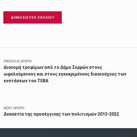
Πλοήγηση άρθρων
PREVIOUS ΆΡΘΡΟ
Διανομή τροφίμων από το Δήμο Σερρών στους
ωφελούμενους και στους εγκεκριμένους δικαιούχους των
ενστάσεων του ΤΕΒA
NEXT ΆΡΘΡΟ
Δεκαετία της προσέγγισης των πολιτισμών 2013-2022