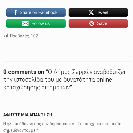
Share on Facebook
Tweet
Follow us
Save
Προβολές:
102
Skip back to main navigation
0 comments on “
Ο Δήμος Σερρών αναβαθμίζει
την ιστοσελίδα του με δυνατότητα online
καταχώρησης αιτημάτων
”
ΑΦΉΣΤΕ ΜΙΑ ΑΠΆΝΤΗΣΗ
Η ηλ. διεύθυνση σας δεν δημοσιεύεται.
Τα υποχρεωτικά πεδία
σημειώνονται με
*