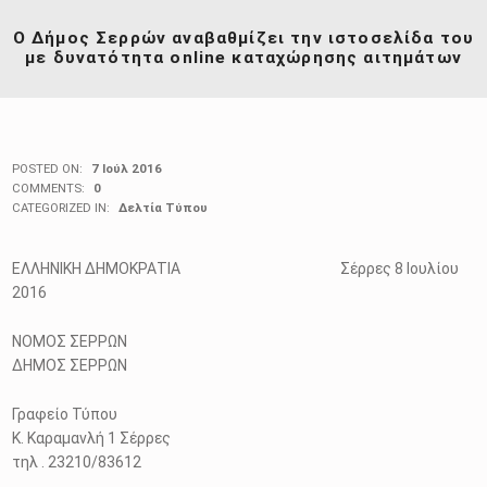
Ο Δήμος Σερρών αναβαθμίζει την ιστοσελίδα του
με δυνατότητα online καταχώρησης αιτημάτων
POSTED ON:
7 Ιούλ 2016
COMMENTS:
0
CATEGORIZED IN:
Δελτία Τύπου
ΕΛΛΗΝΙΚΗ ΔΗΜΟΚΡΑΤΙΑ Σέρρες 8 Ιουλίου
2016
ΝΟΜΟΣ ΣΕΡΡΩΝ
ΔΗΜΟΣ ΣΕΡΡΩΝ
Γραφείο Τύπου
Κ. Καραμανλή 1 Σέρρες
τηλ . 23210/83612