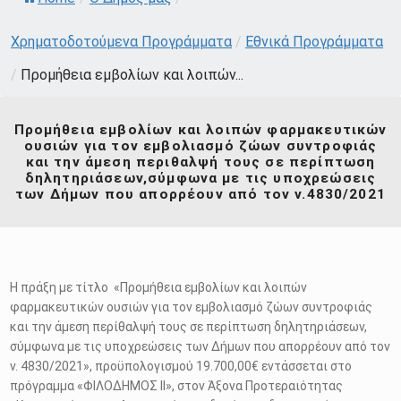
Χρηματοδοτούμενα Προγράμματα
/
Εθνικά Προγράμματα
/
Προμήθεια εμβολίων και λοιπών...
Προμήθεια εμβολίων και λοιπών φαρμακευτικών
ουσιών για τον εμβολιασμό ζώων συντροφιάς
και την άμεση περιθαλψή τους σε περίπτωση
δηλητηριάσεων,σύμφωνα με τις υποχρεώσεις
των Δήμων που απορρέουν από τον ν.4830/2021
Η πράξη με τίτλο «Προμήθεια εμβολίων και λοιπών
φαρμακευτικών ουσιών για τον εμβολιασμό ζώων συντροφιάς
και την άμεση περίθαλψή τους σε περίπτωση δηλητηριάσεων,
σύμφωνα με τις υποχρεώσεις των Δήμων που απορρέουν από τον
ν. 4830/2021», προϋπολογισμού 19.700,00€ εντάσσεται στο
πρόγραμμα «ΦΙΛΟΔΗΜΟΣ ΙΙ», στον Άξονα Προτεραιότητας