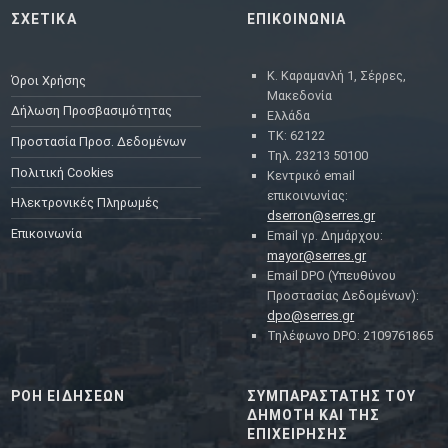
ΣΧΕΤΙΚΑ
ΕΠΙΚΟΙΝΩΝΙΑ
Κ. Καραμανλή 1, Σέρρες,
Όροι Χρήσης
Μακεδονία
Δήλωση Προσβασιμότητας
Ελλάδα
ΤΚ: 62122
Προστασία Προσ. Δεδομένων
Τηλ. 23213 50100
Πολιτική Cookies
Κεντρικό email
επικοινωνίας:
Ηλεκτρονικές Πληρωμές
dserron@serres.gr
Επικοινωνία
Email γρ. Δημάρχου:
mayor@serres.gr
Email DPO (Υπευθύνου
Προστασίας Δεδομένων):
dpo@serres.gr
Τηλέφωνο DPO: 2109761865
ΡΟΗ ΕΙΔΗΣΕΩΝ
ΣΥΜΠΑΡΑΣΤΑΤΗΣ ΤΟΥ
ΔΗΜΟΤΗ ΚΑΙ ΤΗΣ
ΕΠΙΧΕΙΡΗΣΗΣ