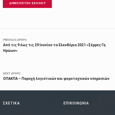
Πλοήγηση άρθρων
PREVIOUS ΆΡΘΡΟ
Από τις 9 έως τις 29 Ιουνίου τα Ελευθέρια 2021 «Σέρρες Γη
Ηρώων»
NEXT ΆΡΘΡΟ
ΟΠΑΚΠΑ – Παροχή λογιστικών και φοροτεχνικών υπηρεσιών
ΣΧΕΤΙΚΑ
ΕΠΙΚΟΙΝΩΝΙΑ