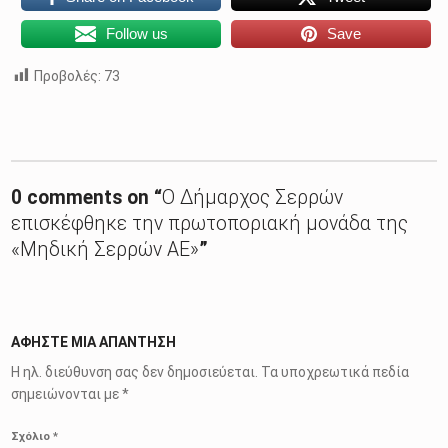
Follow us
Save
Προβολές:
73
Skip back to main navigation
0 comments on “
Ο Δήμαρχος Σερρών
επισκέφθηκε την πρωτοποριακή μονάδα της
«Μηδική Σερρών ΑΕ»
”
ΑΦΉΣΤΕ ΜΙΑ ΑΠΆΝΤΗΣΗ
Η ηλ. διεύθυνση σας δεν δημοσιεύεται.
Τα υποχρεωτικά πεδία
σημειώνονται με
*
Σχόλιο
*