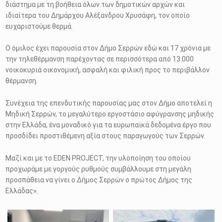
διάστημα με τη βοήθεια όλων των δημοτικών αρχών και
ιδιαίτερα του Δημάρχου Αλέξανδρου Χρυσάφη, τον οποίο
ευχαριστούμε θερμά.
Ο όμιλος έχει παρουσία στον Δήμο Σερρών εδώ και 17 χρόνια με
την τηλεθέρμανση παρέχοντας σε περισσότερα από 13.000
νοικοκυριά οικονομική, ασφαλή και φιλική προς το περιβάλλον
θέρμανση.
Συνέχεια της επενδυτικής παρουσίας μας στον Δήμο αποτελεί η
Μηδική Σερρών, το μεγαλύτερο εργοστάσιο αφύγρανσης μηδικής
στην Ελλάδα, ένα μοναδικό για τα ευρωπαϊκά δεδομένα έργο που
προσδίδει προστιθέμενη αξία στους παραγωγούς των Σερρών.
Μαζί και με το
EDEN PROJECT,
την υλοποίηση του οποίου
προχωράμε με γοργούς ρυθμούς συμβάλλουμε στη μεγάλη
προσπάθεια να γίνει ο Δήμος Σερρών ο πρώτος Δήμος της
Ελλάδας».