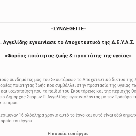
-ΣΥΝΔΕΘΕΙΤΕ-
. Αγγελίδης εγκαινίασε το Αποχετευτικό της Δ.Ε.Υ.Α.Σ.
«Φορέας ποιότητας ζωής & προστάτης της υγείας»
τούς συνδημότες μας του Σκουτάρεως το Αποχετευτικό δίκτυο της
 φορέας ποιότητας ζωής που συμβάλλει στην προστασία της υγείας τ
 και ικανοποίηση που τα παιδιά του Σκουτάρεως και της περιοχής θα
σε ο Δήμαρχος Σερρών Π. Αγγελίδης εγκαινιάζοντας με τον Πρόεδρο 
 το πρωί.
ερίμεναν 16 ολόκληρα χρόνια αυτό το έργο και αυτό είναι εδώ σημα
ορεία του έργου.
Η πορεία του έργου