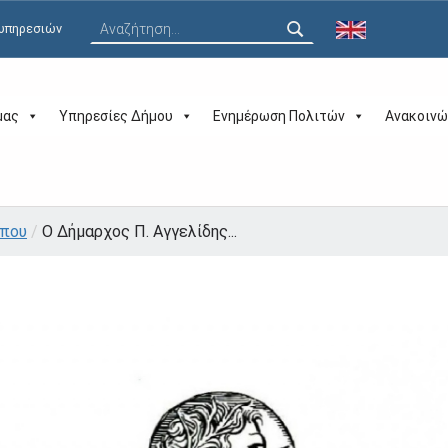
Αναζήτηση για:
 υπηρεσιών
μας
Υπηρεσίες Δήμου
Ενημέρωση Πολιτών
Ανακοινώ
ύπου
/
Ο Δήμαρχος Π. Αγγελίδης...