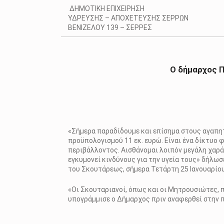
ΔΗΜΟΤΙΚΗ ΕΠΙΧΕΙΡΗΣΗ
ΥΔΡΕΥΣΗΣ – ΑΠΟΧΕΤΕΥΣΗΣ ΣΕΡΡΩΝ
ΒΕΝΙΖΕΛΟΥ 139 – ΣΕΡΡΕΣ
Ο δήμαρχος Π
«Σήμερα παραδίδουμε και επίσημα στους αγαπη
προϋπολογισμού 11 εκ. ευρώ. Είναι ένα δίκτυο
περιβάλλοντος. Αισθάνομαι λοιπόν μεγάλη χαρά
εγκυμονεί κινδύνους για την υγεία τους» δήλω
του Σκουτάρεως, σήμερα Τετάρτη 25 Ιανουαρίου
«Οι Σκουταριανοί, όπως και οι Μητρουσιώτες, π
υπογράμμισε ο Δήμαρχος πριν αναφερθεί στην π