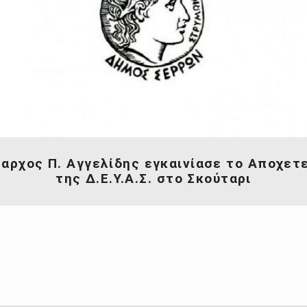
αρχος Π. Αγγελίδης εγκαινίασε το Αποχετ
της Δ.Ε.Υ.Α.Σ. στο Σκούταρι